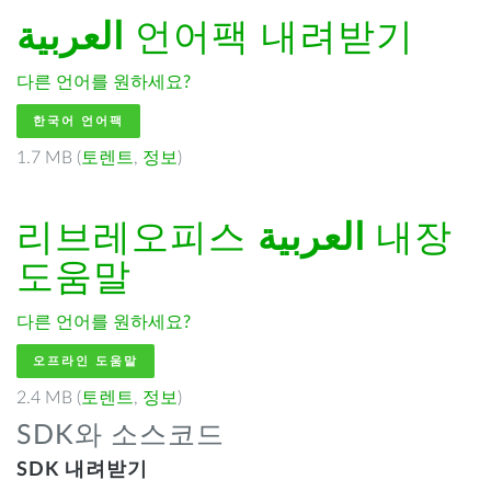
العربية
언어팩 내려받기
다른 언어를 원하세요?
한국어 언어팩
1.7 MB (
토렌트
,
정보
)
리브레오피스
العربية
내장
도움말
다른 언어를 원하세요?
오프라인 도움말
2.4 MB (
토렌트
,
정보
)
SDK와 소스코드
SDK 내려받기