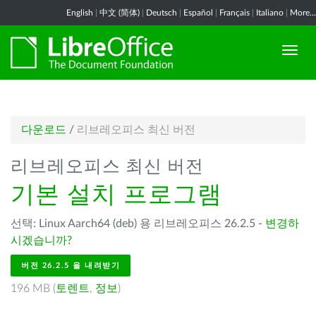
English
|
中文 (简体)
|
Deutsch
|
Español
|
Français
|
Italiano
|
More...
다운로드
/
리브레오피스 최신 버전
리브레오피스 최신 버전
기본 설치 프로그램
선택: Linux Aarch64 (deb) 용 리브레오피스 26.2.5 -
변경하
시겠습니까?
버전 26.2.5 을 내려받기
196 MB (
토렌트
,
정보
)