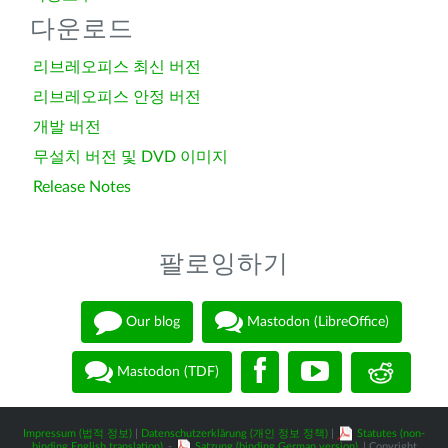
다운로드
리브레오피스 최신 버전
리브레오피스 안정 버전
개발 버전
무설치 버전 및 DVD 이미지
Release Notes
팔로잉하기
Our blog
Mastodon (LibreOffice)
Mastodon (TDF)
Impressum (법적 정보)
|
Datenschutzerklärung (개인 정보 정책)
|
Statutes (non-
binding English translation)
-
Satzung (binding German version)
| Copyright