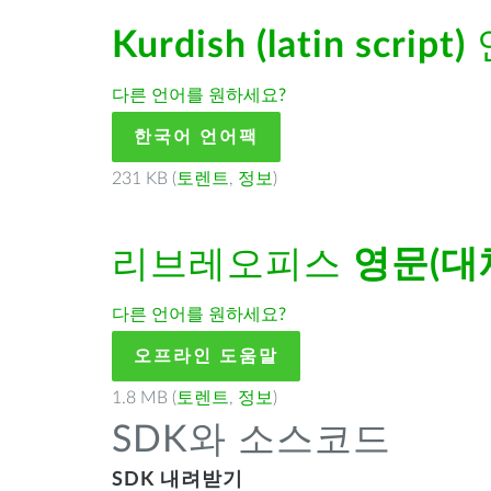
Kurdish (latin script)
다른 언어를 원하세요?
한국어 언어팩
231 KB (
토렌트
,
정보
)
리브레오피스
영문(대
다른 언어를 원하세요?
오프라인 도움말
1.8 MB (
토렌트
,
정보
)
SDK와 소스코드
SDK 내려받기