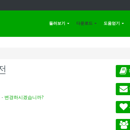
둘러보기
다운로드
도움얻기
전
 -
변경하시겠습니까?