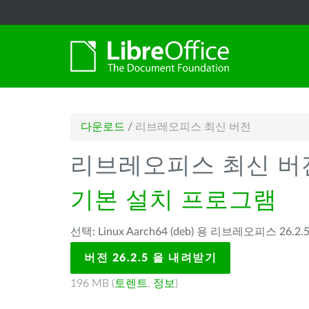
다운로드
/
리브레오피스 최신 버전
리브레오피스 최신 버
기본 설치 프로그램
선택: Linux Aarch64 (deb) 용 리브레오피스 26.2.5
버전 26.2.5 을 내려받기
196 MB (
토렌트
,
정보
)