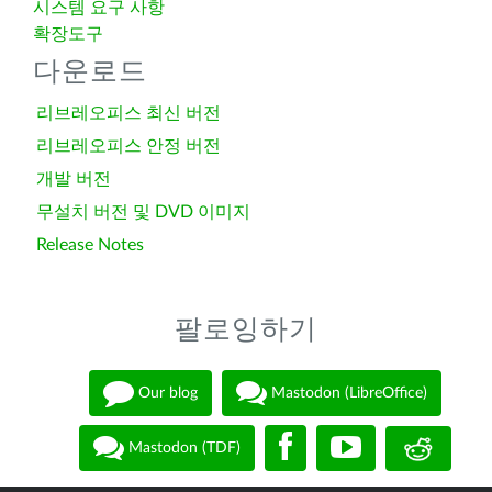
시스템 요구 사항
확장도구
다운로드
리브레오피스 최신 버전
리브레오피스 안정 버전
개발 버전
무설치 버전 및 DVD 이미지
Release Notes
팔로잉하기
Our blog
Mastodon (LibreOffice)
Mastodon (TDF)