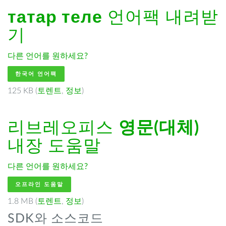
татар теле
언어팩 내려받
기
다른 언어를 원하세요?
한국어 언어팩
125 KB (
토렌트
,
정보
)
리브레오피스
영문(대체)
내장 도움말
다른 언어를 원하세요?
오프라인 도움말
1.8 MB (
토렌트
,
정보
)
SDK와 소스코드