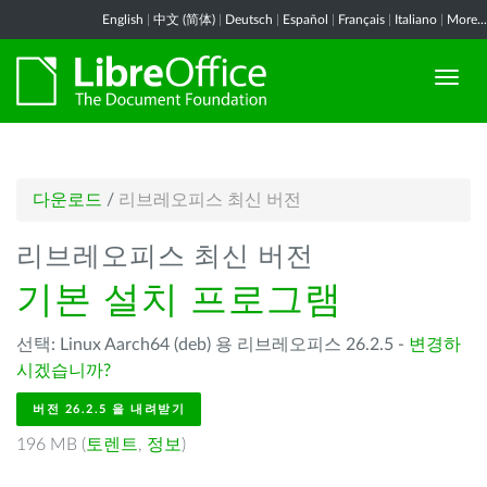
English
|
中文 (简体)
|
Deutsch
|
Español
|
Français
|
Italiano
|
More...
다운로드
/
리브레오피스 최신 버전
리브레오피스 최신 버전
기본 설치 프로그램
선택: Linux Aarch64 (deb) 용 리브레오피스 26.2.5 -
변경하
시겠습니까?
버전 26.2.5 을 내려받기
196 MB (
토렌트
,
정보
)