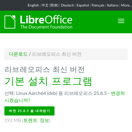
English
|
中文 (简体)
|
Deutsch
|
Español
|
Français
|
Italiano
|
More...
다운로드
/
리브레오피스 최신 버전
리브레오피스 최신 버전
기본 설치 프로그램
선택: Linux Aarch64 (deb) 용 리브레오피스 25.8.5 -
변경하
시겠습니까?
버전 25.8.5 을 내려받기
193 MB (
토렌트
,
정보
)