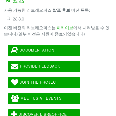
25.8.5
사용 가능한 리브레오피스
발표 후보
버전 목록:
26.8.0
이전 버전의 리브레오피스는
아카이브
에서 내려받을 수 있
습니다.(일부 버전은 지원이 종료되었습니다)
DOCUMENTATION
PROVIDE FEEDBACK
JOIN THE PROJECT!
MEET US AT EVENTS
DISCOVER LIBREOFFICE