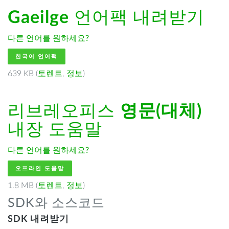
Gaeilge
언어팩 내려받기
다른 언어를 원하세요?
한국어 언어팩
639 KB (
토렌트
,
정보
)
리브레오피스
영문(대체)
내장 도움말
다른 언어를 원하세요?
오프라인 도움말
1.8 MB (
토렌트
,
정보
)
SDK와 소스코드
SDK 내려받기