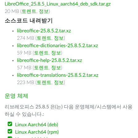
LibreOffice_25.8.5_Linux_aarch64_deb_sdk.tar.gz
20 MB (
토렌트
,
정보
)
소스코드 내려받기
libreoffice-25.8.5.2.tar.xz
274 MB (
토렌트
,
정보
)
libreoffice-dictionaries-25.8.5.2.tar.xz
59 MB (
토렌트
,
정보
)
libreoffice-help-25.8.5.2.tar.xz
57 MB (
토렌트
,
정보
)
libreoffice-translations-25.8.5.2.tar.xz
223 MB (
토렌트
,
정보
)
운영 체제
리브레오피스 25.8.5 은(는) 다음 운영체제/시스템에서 사용
하실 수 있습니다.:
Linux Aarch64 (deb)
Linux Aarch64 (rpm)