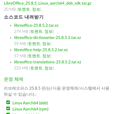
LibreOffice_25.8.5_Linux_aarch64_deb_sdk.tar.gz
20 MB (
토렌트
,
정보
)
소스코드 내려받기
libreoffice-25.8.5.2.tar.xz
274 MB (
토렌트
,
정보
)
libreoffice-dictionaries-25.8.5.2.tar.xz
59 MB (
토렌트
,
정보
)
libreoffice-help-25.8.5.2.tar.xz
57 MB (
토렌트
,
정보
)
libreoffice-translations-25.8.5.2.tar.xz
223 MB (
토렌트
,
정보
)
운영 체제
리브레오피스 25.8.5 은(는) 다음 운영체제/시스템에서 사용
하실 수 있습니다.:
Linux Aarch64 (deb)
Linux Aarch64 (rpm)