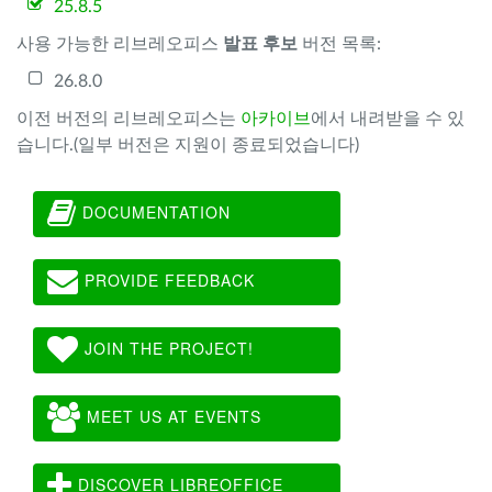
25.8.5
사용 가능한 리브레오피스
발표 후보
버전 목록:
26.8.0
이전 버전의 리브레오피스는
아카이브
에서 내려받을 수 있
습니다.(일부 버전은 지원이 종료되었습니다)
DOCUMENTATION
PROVIDE FEEDBACK
JOIN THE PROJECT!
MEET US AT EVENTS
DISCOVER LIBREOFFICE