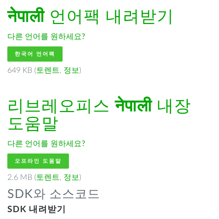
नेपाली
언어팩 내려받기
다른 언어를 원하세요?
한국어 언어팩
649 KB (
토렌트
,
정보
)
리브레오피스
नेपाली
내장
도움말
다른 언어를 원하세요?
오프라인 도움말
2.6 MB (
토렌트
,
정보
)
SDK와 소스코드
SDK 내려받기