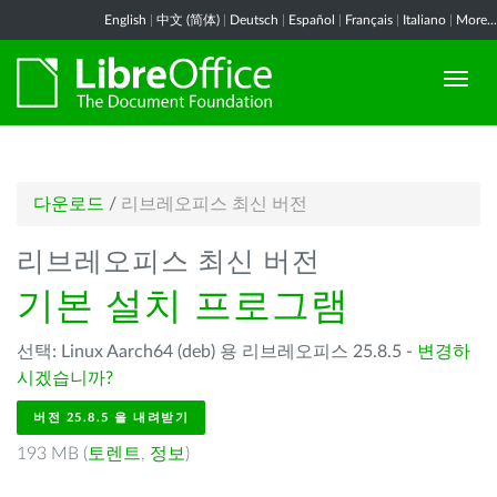
English
|
中文 (简体)
|
Deutsch
|
Español
|
Français
|
Italiano
|
More...
다운로드
/
리브레오피스 최신 버전
리브레오피스 최신 버전
기본 설치 프로그램
선택: Linux Aarch64 (deb) 용 리브레오피스 25.8.5 -
변경하
시겠습니까?
버전 25.8.5 을 내려받기
193 MB (
토렌트
,
정보
)