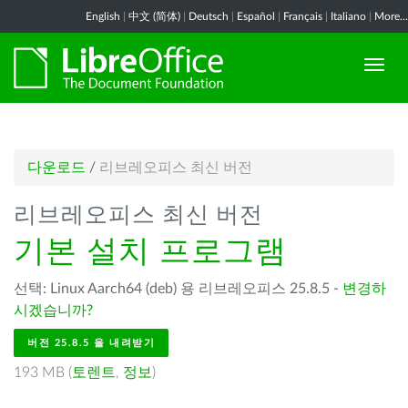
English
|
中文 (简体)
|
Deutsch
|
Español
|
Français
|
Italiano
|
More...
다운로드
/
리브레오피스 최신 버전
리브레오피스 최신 버전
기본 설치 프로그램
선택: Linux Aarch64 (deb) 용 리브레오피스 25.8.5 -
변경하
시겠습니까?
버전 25.8.5 을 내려받기
193 MB (
토렌트
,
정보
)