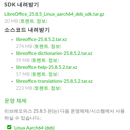
SDK 내려받기
LibreOffice_25.8.5_Linux_aarch64_deb_sdk.tar.gz
20 MB (
토렌트
,
정보
)
소스코드 내려받기
libreoffice-25.8.5.2.tar.xz
274 MB (
토렌트
,
정보
)
libreoffice-dictionaries-25.8.5.2.tar.xz
59 MB (
토렌트
,
정보
)
libreoffice-help-25.8.5.2.tar.xz
57 MB (
토렌트
,
정보
)
libreoffice-translations-25.8.5.2.tar.xz
223 MB (
토렌트
,
정보
)
운영 체제
리브레오피스 25.8.5 은(는) 다음 운영체제/시스템에서 사용
하실 수 있습니다.:
Linux Aarch64 (deb)