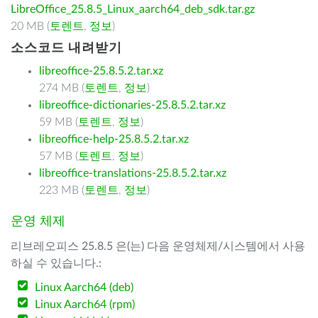
LibreOffice_25.8.5_Linux_aarch64_deb_sdk.tar.gz
20 MB (
토렌트
,
정보
)
소스코드 내려받기
libreoffice-25.8.5.2.tar.xz
274 MB (
토렌트
,
정보
)
libreoffice-dictionaries-25.8.5.2.tar.xz
59 MB (
토렌트
,
정보
)
libreoffice-help-25.8.5.2.tar.xz
57 MB (
토렌트
,
정보
)
libreoffice-translations-25.8.5.2.tar.xz
223 MB (
토렌트
,
정보
)
운영 체제
리브레오피스 25.8.5 은(는) 다음 운영체제/시스템에서 사용
하실 수 있습니다.:
Linux Aarch64 (deb)
Linux Aarch64 (rpm)