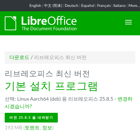
English
|
中文 (简体)
|
Deutsch
|
Español
|
Français
|
Italiano
|
More...
다운로드
/
리브레오피스 최신 버전
리브레오피스 최신 버전
기본 설치 프로그램
선택: Linux Aarch64 (deb) 용 리브레오피스 25.8.5 -
변경하
시겠습니까?
버전 25.8.5 을 내려받기
193 MB (
토렌트
,
정보
)