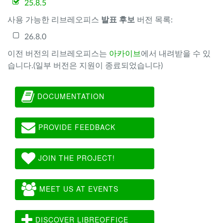
25.8.5
사용 가능한 리브레오피스
발표 후보
버전 목록:
26.8.0
이전 버전의 리브레오피스는
아카이브
에서 내려받을 수 있
습니다.(일부 버전은 지원이 종료되었습니다)
DOCUMENTATION
PROVIDE FEEDBACK
JOIN THE PROJECT!
MEET US AT EVENTS
DISCOVER LIBREOFFICE