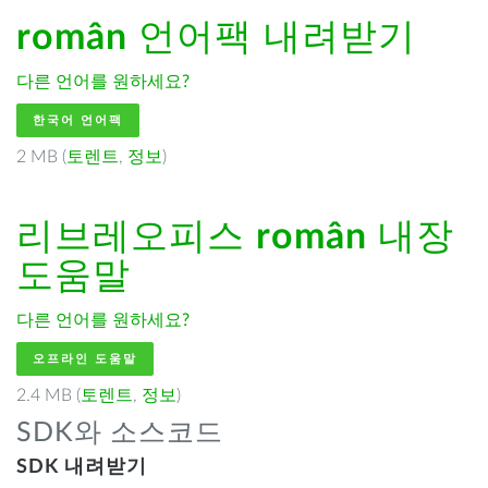
român
언어팩 내려받기
다른 언어를 원하세요?
한국어 언어팩
2 MB (
토렌트
,
정보
)
리브레오피스
român
내장
도움말
다른 언어를 원하세요?
오프라인 도움말
2.4 MB (
토렌트
,
정보
)
SDK와 소스코드
SDK 내려받기