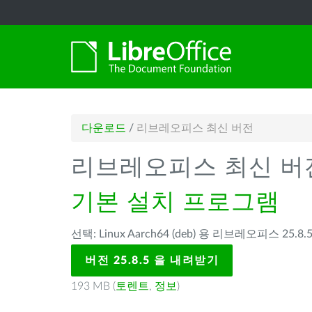
다운로드
/
리브레오피스 최신 버전
리브레오피스 최신 버
기본 설치 프로그램
선택: Linux Aarch64 (deb) 용 리브레오피스 25.8.5
버전 25.8.5 을 내려받기
193 MB (
토렌트
,
정보
)