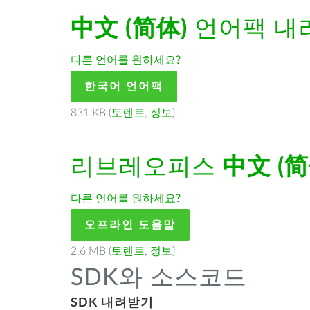
中文 (简体)
언어팩 내
다른 언어를 원하세요?
한국어 언어팩
831 KB (
토렌트
,
정보
)
리브레오피스
中文 (简
다른 언어를 원하세요?
오프라인 도움말
2.6 MB (
토렌트
,
정보
)
SDK와 소스코드
SDK 내려받기