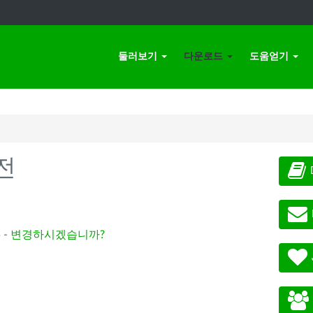
둘러보기
다운로드
도움얻기
전
 -
변경하시겠습니까?