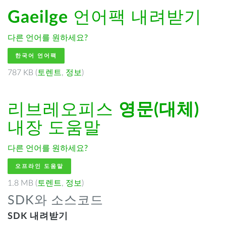
Gaeilge
언어팩 내려받기
다른 언어를 원하세요?
한국어 언어팩
787 KB (
토렌트
,
정보
)
리브레오피스
영문(대체)
내장 도움말
다른 언어를 원하세요?
오프라인 도움말
1.8 MB (
토렌트
,
정보
)
SDK와 소스코드
SDK 내려받기