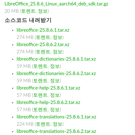
LibreOffice_25.8.6_Linux_aarch64_deb_sdk.tar.gz
20 MB (
토렌트
,
정보
)
소스코드 내려받기
libreoffice-25.8.6.1.tar.xz
274 MB (
토렌트
,
정보
)
libreoffice-25.8.6.2.tar.xz
274 MB (
토렌트
,
정보
)
libreoffice-dictionaries-25.8.6.1.tar.xz
59 MB (
토렌트
,
정보
)
libreoffice-dictionaries-25.8.6.2.tar.xz
59 MB (
토렌트
,
정보
)
libreoffice-help-25.8.6.1.tar.xz
57 MB (
토렌트
,
정보
)
libreoffice-help-25.8.6.2.tar.xz
57 MB (
토렌트
,
정보
)
libreoffice-translations-25.8.6.1.tar.xz
224 MB (
토렌트
,
정보
)
libreoffice-translations-25.8.6.2.tar.xz