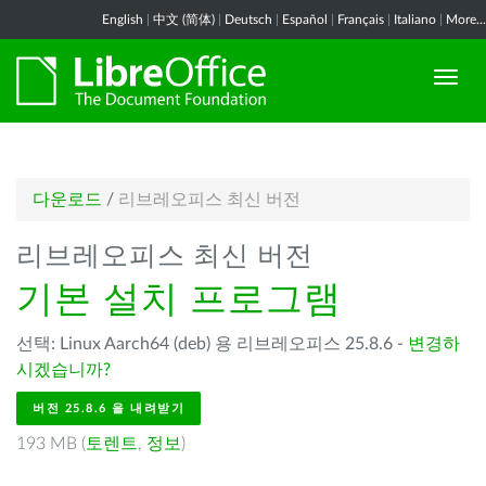
English
|
中文 (简体)
|
Deutsch
|
Español
|
Français
|
Italiano
|
More...
다운로드
/
리브레오피스 최신 버전
리브레오피스 최신 버전
기본 설치 프로그램
선택: Linux Aarch64 (deb) 용 리브레오피스 25.8.6 -
변경하
시겠습니까?
버전 25.8.6 을 내려받기
193 MB (
토렌트
,
정보
)