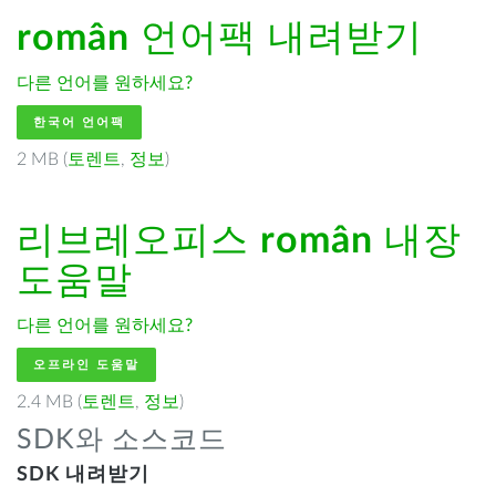
român
언어팩 내려받기
다른 언어를 원하세요?
한국어 언어팩
2 MB (
토렌트
,
정보
)
리브레오피스
român
내장
도움말
다른 언어를 원하세요?
오프라인 도움말
2.4 MB (
토렌트
,
정보
)
SDK와 소스코드
SDK 내려받기