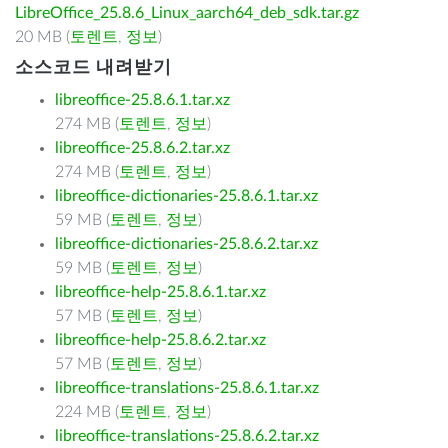
LibreOffice_25.8.6_Linux_aarch64_deb_sdk.tar.gz
20 MB (
토렌트
,
정보
)
소스코드 내려받기
libreoffice-25.8.6.1.tar.xz
274 MB (
토렌트
,
정보
)
libreoffice-25.8.6.2.tar.xz
274 MB (
토렌트
,
정보
)
libreoffice-dictionaries-25.8.6.1.tar.xz
59 MB (
토렌트
,
정보
)
libreoffice-dictionaries-25.8.6.2.tar.xz
59 MB (
토렌트
,
정보
)
libreoffice-help-25.8.6.1.tar.xz
57 MB (
토렌트
,
정보
)
libreoffice-help-25.8.6.2.tar.xz
57 MB (
토렌트
,
정보
)
libreoffice-translations-25.8.6.1.tar.xz
224 MB (
토렌트
,
정보
)
libreoffice-translations-25.8.6.2.tar.xz