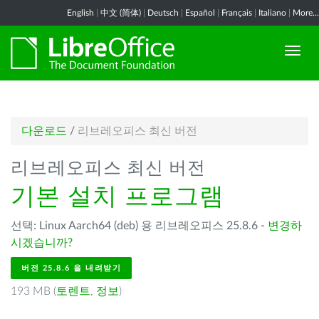
English
|
中文 (简体)
|
Deutsch
|
Español
|
Français
|
Italiano
|
More...
다운로드
/
리브레오피스 최신 버전
리브레오피스 최신 버전
기본 설치 프로그램
선택: Linux Aarch64 (deb) 용 리브레오피스 25.8.6 -
변경하
시겠습니까?
버전 25.8.6 을 내려받기
193 MB (
토렌트
,
정보
)