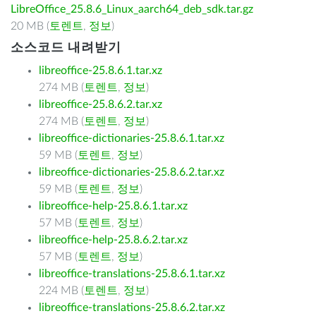
LibreOffice_25.8.6_Linux_aarch64_deb_sdk.tar.gz
20 MB (
토렌트
,
정보
)
소스코드 내려받기
libreoffice-25.8.6.1.tar.xz
274 MB (
토렌트
,
정보
)
libreoffice-25.8.6.2.tar.xz
274 MB (
토렌트
,
정보
)
libreoffice-dictionaries-25.8.6.1.tar.xz
59 MB (
토렌트
,
정보
)
libreoffice-dictionaries-25.8.6.2.tar.xz
59 MB (
토렌트
,
정보
)
libreoffice-help-25.8.6.1.tar.xz
57 MB (
토렌트
,
정보
)
libreoffice-help-25.8.6.2.tar.xz
57 MB (
토렌트
,
정보
)
libreoffice-translations-25.8.6.1.tar.xz
224 MB (
토렌트
,
정보
)
libreoffice-translations-25.8.6.2.tar.xz