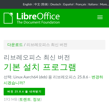
English
|
中文 (简体)
|
Deutsch
|
Español
|
Français
|
Italiano
|
More...
다운로드
/
리브레오피스 최신 버전
리브레오피스 최신 버전
기본 설치 프로그램
선택: Linux Aarch64 (deb) 용 리브레오피스 25.8.6 -
변경하
시겠습니까?
버전 25.8.6 을 내려받기
193 MB (
토렌트
,
정보
)