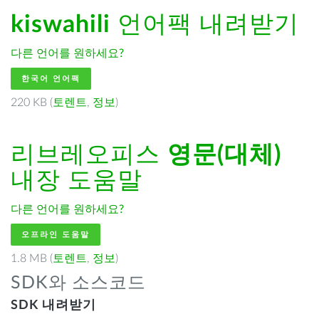
kiswahili
언어팩 내려받기
다른 언어를 원하세요?
한국어 언어팩
220 KB (
토렌트
,
정보
)
리브레오피스
영문(대체)
내장 도움말
다른 언어를 원하세요?
오프라인 도움말
1.8 MB (
토렌트
,
정보
)
SDK와 소스코드
SDK 내려받기