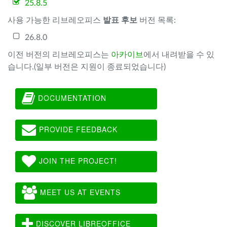
25.8.5
사용 가능한 리브레오피스
발표 후보
버전 목록:
26.8.0
이전 버전의 리브레오피스는
아카이브
에서 내려받을 수 있
습니다.(일부 버전은 지원이 종료되었습니다)
DOCUMENTATION
PROVIDE FEEDBACK
JOIN THE PROJECT!
MEET US AT EVENTS
DISCOVER LIBREOFFICE