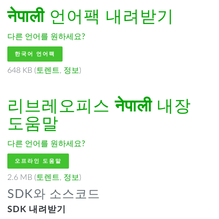
नेपाली
언어팩 내려받기
다른 언어를 원하세요?
한국어 언어팩
648 KB (
토렌트
,
정보
)
리브레오피스
नेपाली
내장
도움말
다른 언어를 원하세요?
오프라인 도움말
2.6 MB (
토렌트
,
정보
)
SDK와 소스코드
SDK 내려받기