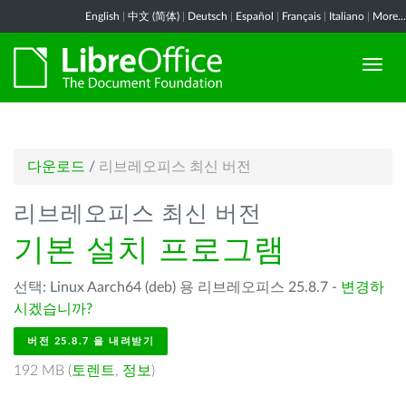
English
|
中文 (简体)
|
Deutsch
|
Español
|
Français
|
Italiano
|
More...
다운로드
/
리브레오피스 최신 버전
리브레오피스 최신 버전
기본 설치 프로그램
선택: Linux Aarch64 (deb) 용 리브레오피스 25.8.7 -
변경하
시겠습니까?
버전 25.8.7 을 내려받기
192 MB (
토렌트
,
정보
)