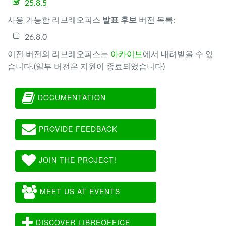
25.8.5
사용 가능한 리브레오피스
발표 후보
버전 목록:
26.8.0
이전 버전의 리브레오피스는
아카이브
에서 내려받을 수 있
습니다.(일부 버전은 지원이 종료되었습니다)
DOCUMENTATION
PROVIDE FEEDBACK
JOIN THE PROJECT!
MEET US AT EVENTS
DISCOVER LIBREOFFICE