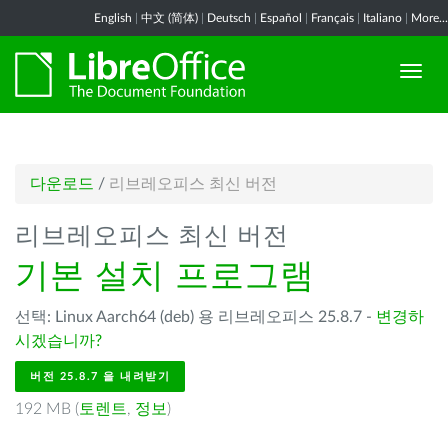
English
|
中文 (简体)
|
Deutsch
|
Español
|
Français
|
Italiano
|
More...
다운로드
/
리브레오피스 최신 버전
리브레오피스 최신 버전
기본 설치 프로그램
선택: Linux Aarch64 (deb) 용 리브레오피스 25.8.7 -
변경하
시겠습니까?
버전 25.8.7 을 내려받기
192 MB (
토렌트
,
정보
)