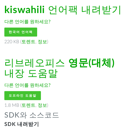
kiswahili
언어팩 내려받기
다른 언어를 원하세요?
한국어 언어팩
220 KB (
토렌트
,
정보
)
리브레오피스
영문(대체)
내장 도움말
다른 언어를 원하세요?
오프라인 도움말
1.8 MB (
토렌트
,
정보
)
SDK와 소스코드
SDK 내려받기