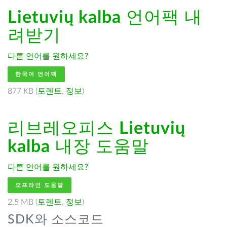
Lietuvių kalba
언어팩 내
려받기
다른 언어를 원하세요?
한국어 언어팩
877 KB (
토렌트
,
정보
)
리브레오피스
Lietuvių
kalba
내장 도움말
다른 언어를 원하세요?
오프라인 도움말
2.5 MB (
토렌트
,
정보
)
SDK와 소스코드