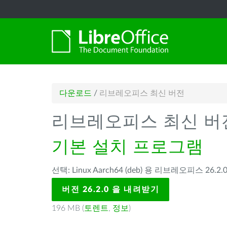
다운로드
/
리브레오피스 최신 버전
리브레오피스 최신 버
기본 설치 프로그램
선택: Linux Aarch64 (deb) 용 리브레오피스 26.2.0
버전 26.2.0 을 내려받기
196 MB (
토렌트
,
정보
)