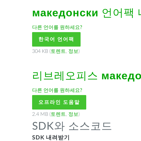
македонски
언어팩 
다른 언어를 원하세요?
한국어 언어팩
304 KB (
토렌트
,
정보
)
리브레오피스
макед
다른 언어를 원하세요?
오프라인 도움말
2.4 MB (
토렌트
,
정보
)
SDK와 소스코드
SDK 내려받기