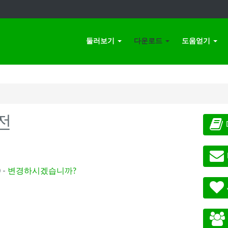
둘러보기
다운로드
도움얻기
전
 -
변경하시겠습니까?