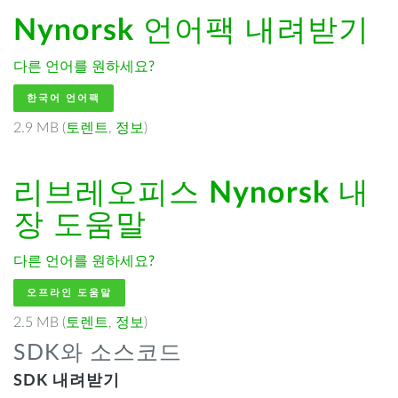
Nynorsk
언어팩 내려받기
다른 언어를 원하세요?
한국어 언어팩
2.9 MB (
토렌트
,
정보
)
리브레오피스
Nynorsk
내
장 도움말
다른 언어를 원하세요?
오프라인 도움말
2.5 MB (
토렌트
,
정보
)
SDK와 소스코드
SDK 내려받기