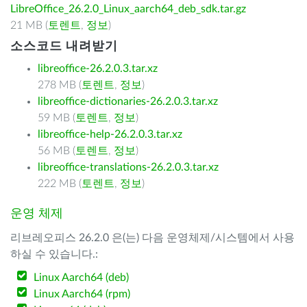
LibreOffice_26.2.0_Linux_aarch64_deb_sdk.tar.gz
21 MB (
토렌트
,
정보
)
소스코드 내려받기
libreoffice-26.2.0.3.tar.xz
278 MB (
토렌트
,
정보
)
libreoffice-dictionaries-26.2.0.3.tar.xz
59 MB (
토렌트
,
정보
)
libreoffice-help-26.2.0.3.tar.xz
56 MB (
토렌트
,
정보
)
libreoffice-translations-26.2.0.3.tar.xz
222 MB (
토렌트
,
정보
)
운영 체제
리브레오피스 26.2.0 은(는) 다음 운영체제/시스템에서 사용
하실 수 있습니다.:
Linux Aarch64 (deb)
Linux Aarch64 (rpm)