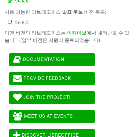
25.8.5
사용 가능한 리브레오피스
발표 후보
버전 목록:
26.8.0
이전 버전의 리브레오피스는
아카이브
에서 내려받을 수 있
습니다.(일부 버전은 지원이 종료되었습니다)
DOCUMENTATION
PROVIDE FEEDBACK
JOIN THE PROJECT!
MEET US AT EVENTS
DISCOVER LIBREOFFICE