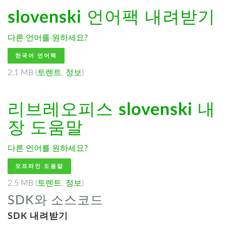
slovenski
언어팩 내려받기
다른 언어를 원하세요?
한국어 언어팩
2.1 MB (
토렌트
,
정보
)
리브레오피스
slovenski
내
장 도움말
다른 언어를 원하세요?
오프라인 도움말
2.5 MB (
토렌트
,
정보
)
SDK와 소스코드
SDK 내려받기