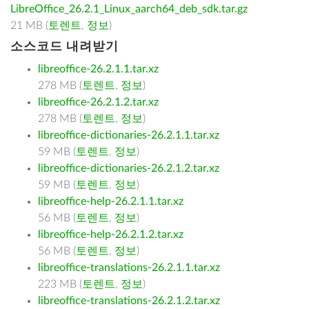
LibreOffice_26.2.1_Linux_aarch64_deb_sdk.tar.gz
21 MB (
토렌트
,
정보
)
소스코드 내려받기
libreoffice-26.2.1.1.tar.xz
278 MB (
토렌트
,
정보
)
libreoffice-26.2.1.2.tar.xz
278 MB (
토렌트
,
정보
)
libreoffice-dictionaries-26.2.1.1.tar.xz
59 MB (
토렌트
,
정보
)
libreoffice-dictionaries-26.2.1.2.tar.xz
59 MB (
토렌트
,
정보
)
libreoffice-help-26.2.1.1.tar.xz
56 MB (
토렌트
,
정보
)
libreoffice-help-26.2.1.2.tar.xz
56 MB (
토렌트
,
정보
)
libreoffice-translations-26.2.1.1.tar.xz
223 MB (
토렌트
,
정보
)
libreoffice-translations-26.2.1.2.tar.xz