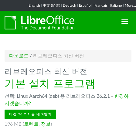
English
|
中文 (简体)
|
Deutsch
|
Español
|
Français
|
Italiano
|
More...
다운로드
/
리브레오피스 최신 버전
리브레오피스 최신 버전
기본 설치 프로그램
선택: Linux Aarch64 (deb) 용 리브레오피스 26.2.1 -
변경하
시겠습니까?
버전 26.2.1 을 내려받기
196 MB (
토렌트
,
정보
)