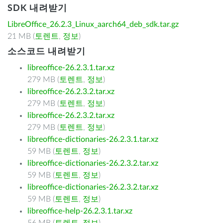
SDK 내려받기
LibreOffice_26.2.3_Linux_aarch64_deb_sdk.tar.gz
21 MB (
토렌트
,
정보
)
소스코드 내려받기
libreoffice-26.2.3.1.tar.xz
279 MB (
토렌트
,
정보
)
libreoffice-26.2.3.2.tar.xz
279 MB (
토렌트
,
정보
)
libreoffice-26.2.3.2.tar.xz
279 MB (
토렌트
,
정보
)
libreoffice-dictionaries-26.2.3.1.tar.xz
59 MB (
토렌트
,
정보
)
libreoffice-dictionaries-26.2.3.2.tar.xz
59 MB (
토렌트
,
정보
)
libreoffice-dictionaries-26.2.3.2.tar.xz
59 MB (
토렌트
,
정보
)
libreoffice-help-26.2.3.1.tar.xz