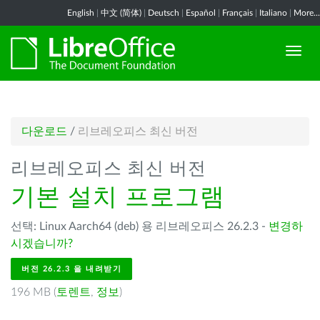
English
|
中文 (简体)
|
Deutsch
|
Español
|
Français
|
Italiano
|
More...
다운로드
/
리브레오피스 최신 버전
리브레오피스 최신 버전
기본 설치 프로그램
선택: Linux Aarch64 (deb) 용 리브레오피스 26.2.3 -
변경하
시겠습니까?
버전 26.2.3 을 내려받기
196 MB (
토렌트
,
정보
)