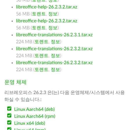
56 MB (
토렌트
,
정보
)
libreoffice-help-26.2.3.2.tar.xz
56 MB (
토렌트
,
정보
)
libreoffice-help-26.2.3.2.tar.xz
56 MB (
토렌트
,
정보
)
libreoffice-translations-26.2.3.1.tar.xz
224 MB (
토렌트
,
정보
)
libreoffice-translations-26.2.3.2.tar.xz
224 MB (
토렌트
,
정보
)
libreoffice-translations-26.2.3.2.tar.xz
224 MB (
토렌트
,
정보
)
운영 체제
리브레오피스 26.2.3 은(는) 다음 운영체제/시스템에서 사용
하실 수 있습니다.:
Linux Aarch64 (deb)
Linux Aarch64 (rpm)
Linux x64 (deb)