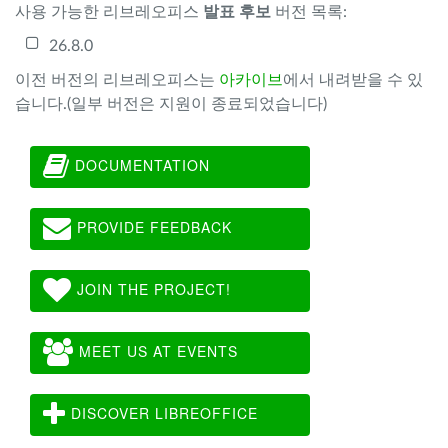
사용 가능한 리브레오피스
발표 후보
버전 목록:
26.8.0
이전 버전의 리브레오피스는
아카이브
에서 내려받을 수 있
습니다.(일부 버전은 지원이 종료되었습니다)
DOCUMENTATION
PROVIDE FEEDBACK
JOIN THE PROJECT!
MEET US AT EVENTS
DISCOVER LIBREOFFICE