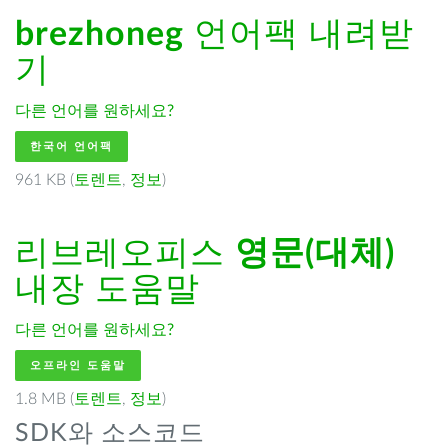
brezhoneg
언어팩 내려받
기
다른 언어를 원하세요?
한국어 언어팩
961 KB (
토렌트
,
정보
)
리브레오피스
영문(대체)
내장 도움말
다른 언어를 원하세요?
오프라인 도움말
1.8 MB (
토렌트
,
정보
)
SDK와 소스코드