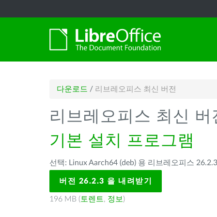
다운로드
/
리브레오피스 최신 버전
리브레오피스 최신 버
기본 설치 프로그램
선택: Linux Aarch64 (deb) 용 리브레오피스 26.2.3
버전 26.2.3 을 내려받기
196 MB (
토렌트
,
정보
)