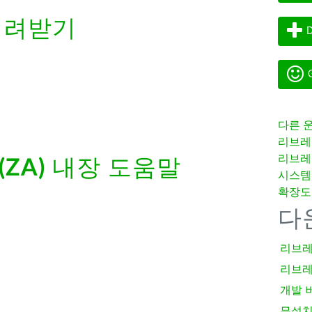
내려받기
D
G
다른 
리브레
리브레
 (ZA)
내장 도움말
시스템
확장도
다
리브레
리브레
개발 
무설치