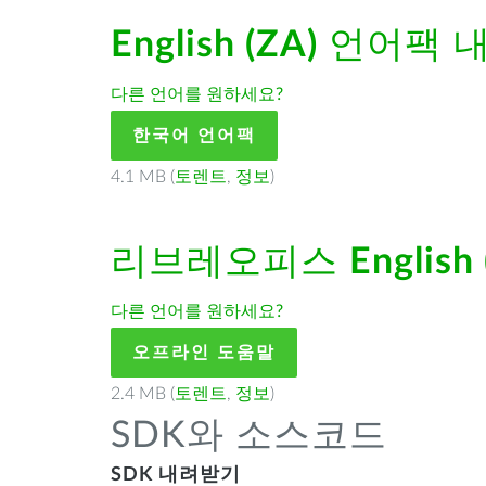
English (ZA)
언어팩 
다른 언어를 원하세요?
한국어 언어팩
4.1 MB (
토렌트
,
정보
)
리브레오피스
English
다른 언어를 원하세요?
오프라인 도움말
2.4 MB (
토렌트
,
정보
)
SDK와 소스코드
SDK 내려받기