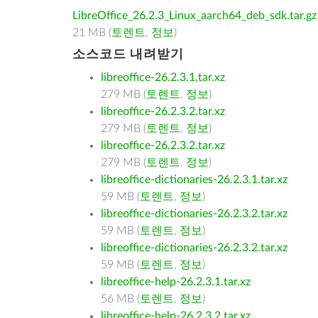
LibreOffice_26.2.3_Linux_aarch64_deb_sdk.tar.gz
21 MB (
토렌트
,
정보
)
소스코드 내려받기
libreoffice-26.2.3.1.tar.xz
279 MB (
토렌트
,
정보
)
libreoffice-26.2.3.2.tar.xz
279 MB (
토렌트
,
정보
)
libreoffice-26.2.3.2.tar.xz
279 MB (
토렌트
,
정보
)
libreoffice-dictionaries-26.2.3.1.tar.xz
59 MB (
토렌트
,
정보
)
libreoffice-dictionaries-26.2.3.2.tar.xz
59 MB (
토렌트
,
정보
)
libreoffice-dictionaries-26.2.3.2.tar.xz
59 MB (
토렌트
,
정보
)
libreoffice-help-26.2.3.1.tar.xz
56 MB (
토렌트
,
정보
)
libreoffice-help-26.2.3.2.tar.xz