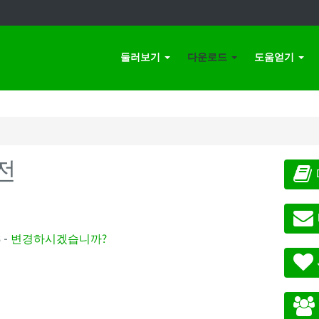
둘러보기
다운로드
도움얻기
전
 -
변경하시겠습니까?