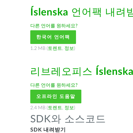
Íslenska
언어팩 내려
다른 언어를 원하세요?
한국어 언어팩
1.2 MB (
토렌트
,
정보
)
리브레오피스
Íslensk
다른 언어를 원하세요?
오프라인 도움말
2.4 MB (
토렌트
,
정보
)
SDK와 소스코드
SDK 내려받기