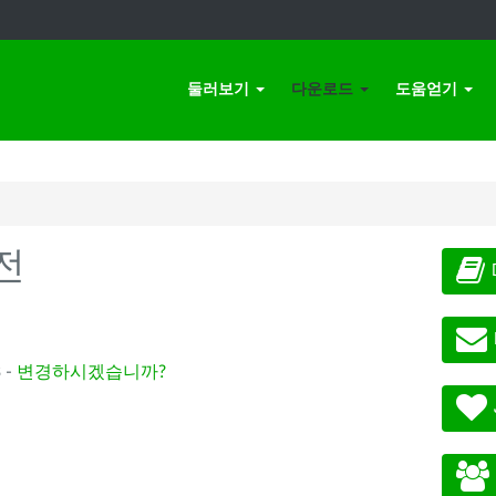
둘러보기
다운로드
도움얻기
전
 -
변경하시겠습니까?