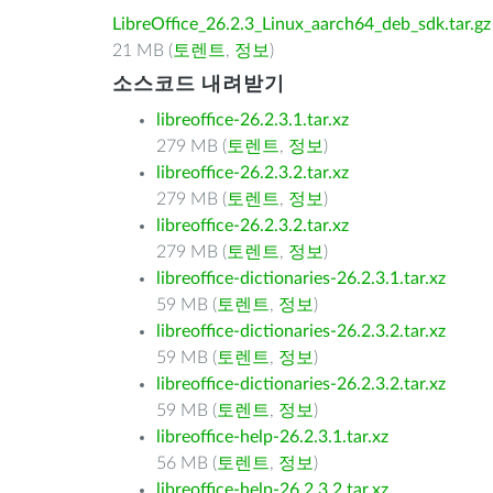
LibreOffice_26.2.3_Linux_aarch64_deb_sdk.tar.gz
21 MB (
토렌트
,
정보
)
소스코드 내려받기
libreoffice-26.2.3.1.tar.xz
279 MB (
토렌트
,
정보
)
libreoffice-26.2.3.2.tar.xz
279 MB (
토렌트
,
정보
)
libreoffice-26.2.3.2.tar.xz
279 MB (
토렌트
,
정보
)
libreoffice-dictionaries-26.2.3.1.tar.xz
59 MB (
토렌트
,
정보
)
libreoffice-dictionaries-26.2.3.2.tar.xz
59 MB (
토렌트
,
정보
)
libreoffice-dictionaries-26.2.3.2.tar.xz
59 MB (
토렌트
,
정보
)
libreoffice-help-26.2.3.1.tar.xz
56 MB (
토렌트
,
정보
)
libreoffice-help-26.2.3.2.tar.xz