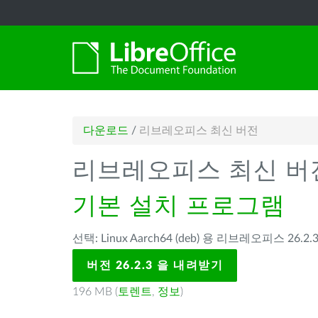
다운로드
/
리브레오피스 최신 버전
리브레오피스 최신 버
기본 설치 프로그램
선택: Linux Aarch64 (deb) 용 리브레오피스 26.2.3
버전 26.2.3 을 내려받기
196 MB (
토렌트
,
정보
)