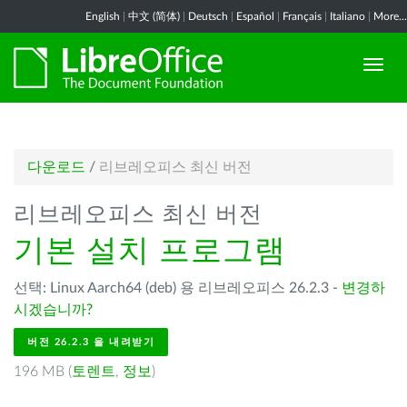
English
|
中文 (简体)
|
Deutsch
|
Español
|
Français
|
Italiano
|
More...
다운로드
/
리브레오피스 최신 버전
리브레오피스 최신 버전
기본 설치 프로그램
선택: Linux Aarch64 (deb) 용 리브레오피스 26.2.3 -
변경하
시겠습니까?
버전 26.2.3 을 내려받기
196 MB (
토렌트
,
정보
)