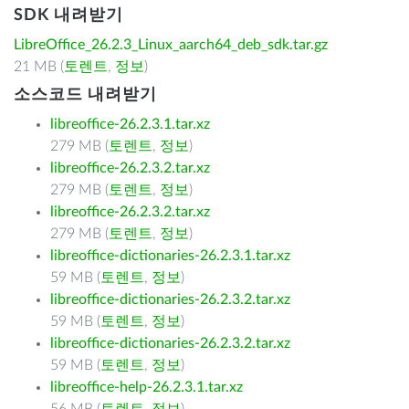
SDK 내려받기
LibreOffice_26.2.3_Linux_aarch64_deb_sdk.tar.gz
21 MB (
토렌트
,
정보
)
소스코드 내려받기
libreoffice-26.2.3.1.tar.xz
279 MB (
토렌트
,
정보
)
libreoffice-26.2.3.2.tar.xz
279 MB (
토렌트
,
정보
)
libreoffice-26.2.3.2.tar.xz
279 MB (
토렌트
,
정보
)
libreoffice-dictionaries-26.2.3.1.tar.xz
59 MB (
토렌트
,
정보
)
libreoffice-dictionaries-26.2.3.2.tar.xz
59 MB (
토렌트
,
정보
)
libreoffice-dictionaries-26.2.3.2.tar.xz
59 MB (
토렌트
,
정보
)
libreoffice-help-26.2.3.1.tar.xz