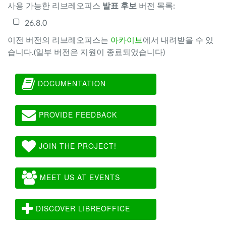
사용 가능한 리브레오피스
발표 후보
버전 목록:
26.8.0
이전 버전의 리브레오피스는
아카이브
에서 내려받을 수 있
습니다.(일부 버전은 지원이 종료되었습니다)
DOCUMENTATION
PROVIDE FEEDBACK
JOIN THE PROJECT!
MEET US AT EVENTS
DISCOVER LIBREOFFICE