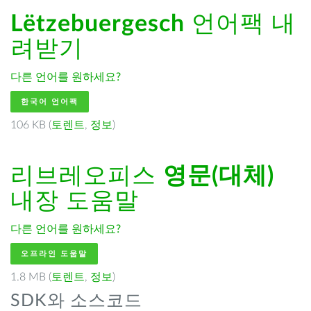
Lëtzebuergesch
언어팩 내
려받기
다른 언어를 원하세요?
한국어 언어팩
106 KB (
토렌트
,
정보
)
리브레오피스
영문(대체)
내장 도움말
다른 언어를 원하세요?
오프라인 도움말
1.8 MB (
토렌트
,
정보
)
SDK와 소스코드