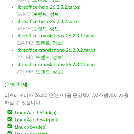
56 MB (
토렌트
,
정보
)
libreoffice-help-26.2.3.2.tar.xz
56 MB (
토렌트
,
정보
)
libreoffice-help-26.2.3.2.tar.xz
56 MB (
토렌트
,
정보
)
libreoffice-translations-26.2.3.1.tar.xz
224 MB (
토렌트
,
정보
)
libreoffice-translations-26.2.3.2.tar.xz
224 MB (
토렌트
,
정보
)
libreoffice-translations-26.2.3.2.tar.xz
224 MB (
토렌트
,
정보
)
운영 체제
리브레오피스 26.2.3 은(는) 다음 운영체제/시스템에서 사용
하실 수 있습니다.:
Linux Aarch64 (deb)
Linux Aarch64 (rpm)
Linux x64 (deb)