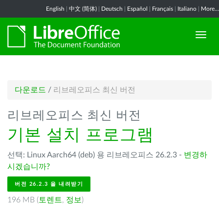
English
|
中文 (简体)
|
Deutsch
|
Español
|
Français
|
Italiano
|
More...
다운로드
/
리브레오피스 최신 버전
리브레오피스 최신 버전
기본 설치 프로그램
선택: Linux Aarch64 (deb) 용 리브레오피스 26.2.3 -
변경하
시겠습니까?
버전 26.2.3 을 내려받기
196 MB (
토렌트
,
정보
)