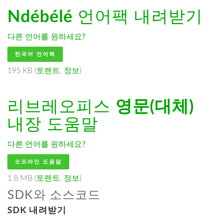
Ndébélé
언어팩 내려받기
다른 언어를 원하세요?
한국어 언어팩
195 KB (
토렌트
,
정보
)
리브레오피스
영문(대체)
내장 도움말
다른 언어를 원하세요?
오프라인 도움말
1.8 MB (
토렌트
,
정보
)
SDK와 소스코드
SDK 내려받기