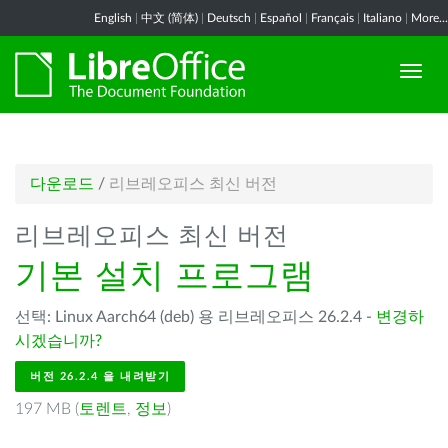
English
|
中文 (简体)
|
Deutsch
|
Español
|
Français
|
Italiano
|
More...
다운로드
/
리브레오피스 최신 버전
리브레오피스 최신 버전
기본 설치 프로그램
선택: Linux Aarch64 (deb) 용 리브레오피스 26.2.4 -
변경하
시겠습니까?
버전 26.2.4 을 내려받기
197 MB (
토렌트
,
정보
)