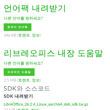
언어팩 내려받기
다른 언어를 원하세요?
한국어 언어팩
346 KB (
토렌트
,
정보
)
리브레오피스
내장 도움말
다른 언어를 원하세요?
오프라인 도움말
2.5 MB (
토렌트
,
정보
)
SDK와 소스코드
SDK 내려받기
LibreOffice_26.2.4_Linux_aarch64_deb_sdk.tar.gz