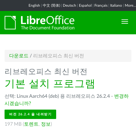
English
|
中文 (简体)
|
Deutsch
|
Español
|
Français
|
Italiano
|
More...
다운로드
/
리브레오피스 최신 버전
리브레오피스 최신 버전
기본 설치 프로그램
선택: Linux Aarch64 (deb) 용 리브레오피스 26.2.4 -
변경하
시겠습니까?
버전 26.2.4 을 내려받기
197 MB (
토렌트
,
정보
)