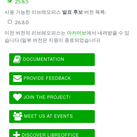
25.8.5
사용 가능한 리브레오피스
발표 후보
버전 목록:
26.8.0
이전 버전의 리브레오피스는
아카이브
에서 내려받을 수 있
습니다.(일부 버전은 지원이 종료되었습니다)
DOCUMENTATION
PROVIDE FEEDBACK
JOIN THE PROJECT!
MEET US AT EVENTS
DISCOVER LIBREOFFICE