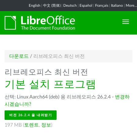
English
|
中文 (简体)
|
Deutsch
|
Español
|
Français
|
Italiano
|
More...
다운로드
/
리브레오피스 최신 버전
리브레오피스 최신 버전
기본 설치 프로그램
선택: Linux Aarch64 (deb) 용 리브레오피스 26.2.4 -
변경하
시겠습니까?
버전 26.2.4 을 내려받기
197 MB (
토렌트
,
정보
)