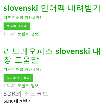
slovenski
언어팩 내려받기
다른 언어를 원하세요?
한국어 언어팩
2.1 MB (
토렌트
,
정보
)
리브레오피스
slovenski
내
장 도움말
다른 언어를 원하세요?
오프라인 도움말
2.5 MB (
토렌트
,
정보
)
SDK와 소스코드
SDK 내려받기