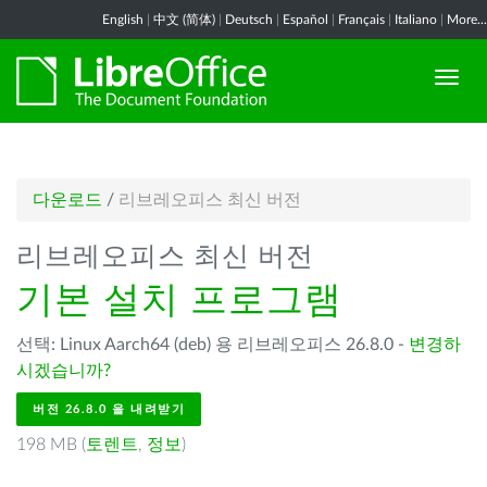
English
|
中文 (简体)
|
Deutsch
|
Español
|
Français
|
Italiano
|
More...
다운로드
/
리브레오피스 최신 버전
리브레오피스 최신 버전
기본 설치 프로그램
선택: Linux Aarch64 (deb) 용 리브레오피스 26.8.0 -
변경하
시겠습니까?
버전 26.8.0 을 내려받기
198 MB (
토렌트
,
정보
)