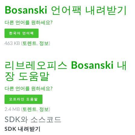
Bosanski
언어팩 내려받기
다른 언어를 원하세요?
한국어 언어팩
463 KB (
토렌트
,
정보
)
리브레오피스
Bosanski
내
장 도움말
다른 언어를 원하세요?
오프라인 도움말
2.4 MB (
토렌트
,
정보
)
SDK와 소스코드
SDK 내려받기