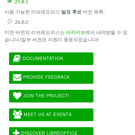
25.8.5
사용 가능한 리브레오피스
발표 후보
버전 목록:
26.8.0
이전 버전의 리브레오피스는
아카이브
에서 내려받을 수 있
습니다.(일부 버전은 지원이 종료되었습니다)
DOCUMENTATION
PROVIDE FEEDBACK
JOIN THE PROJECT!
MEET US AT EVENTS
DISCOVER LIBREOFFICE