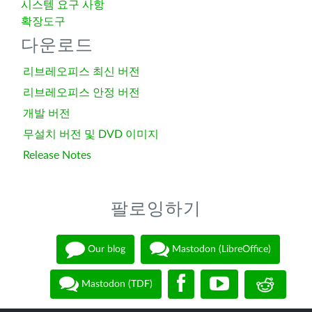
시스템 요구 사항
확장도구
다운로드
리브레오피스 최신 버전
리브레오피스 안정 버전
개발 버전
무설치 버전 및 DVD 이미지
Release Notes
팔로잉하기
Our blog
Mastodon (LibreOffice)
Mastodon (TDF)