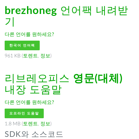
brezhoneg
언어팩 내려받
기
다른 언어를 원하세요?
한국어 언어팩
961 KB (
토렌트
,
정보
)
리브레오피스
영문(대체)
내장 도움말
다른 언어를 원하세요?
오프라인 도움말
1.8 MB (
토렌트
,
정보
)
SDK와 소스코드