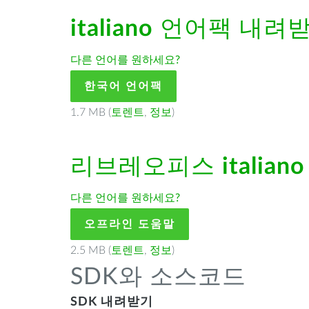
italiano
언어팩 내려
다른 언어를 원하세요?
한국어 언어팩
1.7 MB (
토렌트
,
정보
)
리브레오피스
italiano
다른 언어를 원하세요?
오프라인 도움말
2.5 MB (
토렌트
,
정보
)
SDK와 소스코드
SDK 내려받기