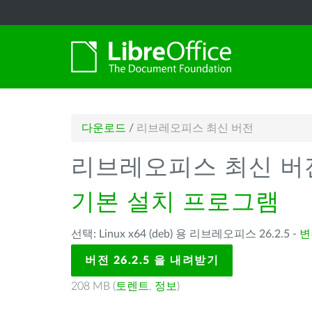
다운로드
/
리브레오피스 최신 버전
리브레오피스 최신 버
기본 설치 프로그램
선택: Linux x64 (deb) 용 리브레오피스 26.2.5 -
변
버전 26.2.5 을 내려받기
208 MB (
토렌트
,
정보
)