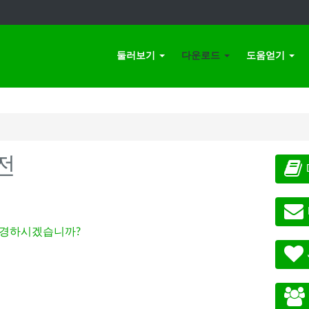
둘러보기
다운로드
도움얻기
전
경하시겠습니까?