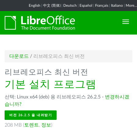
English
|
中文 (简体)
|
Deutsch
|
Español
|
Français
|
Italiano
|
More...
다운로드
/
리브레오피스 최신 버전
리브레오피스 최신 버전
기본 설치 프로그램
선택: Linux x64 (deb) 용 리브레오피스 26.2.5 -
변경하시겠
습니까?
버전 26.2.5 을 내려받기
208 MB (
토렌트
,
정보
)