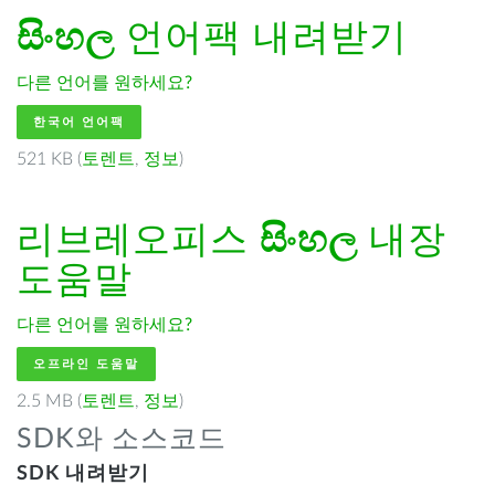
සිංහල
언어팩 내려받기
다른 언어를 원하세요?
한국어 언어팩
521 KB (
토렌트
,
정보
)
리브레오피스
සිංහල
내장
도움말
다른 언어를 원하세요?
오프라인 도움말
2.5 MB (
토렌트
,
정보
)
SDK와 소스코드
SDK 내려받기