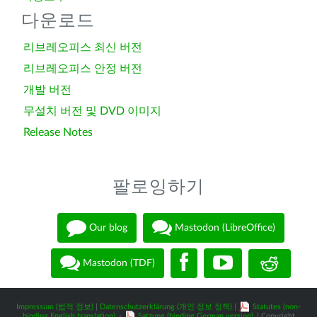
다운로드
리브레오피스 최신 버전
리브레오피스 안정 버전
개발 버전
무설치 버전 및 DVD 이미지
Release Notes
팔로잉하기
Our blog
Mastodon (LibreOffice)
Mastodon (TDF)
Impressum (법적 정보)
|
Datenschutzerklärung (개인 정보 정책)
|
Statutes (non-
binding English translation)
-
Satzung (binding German version)
| Copyright