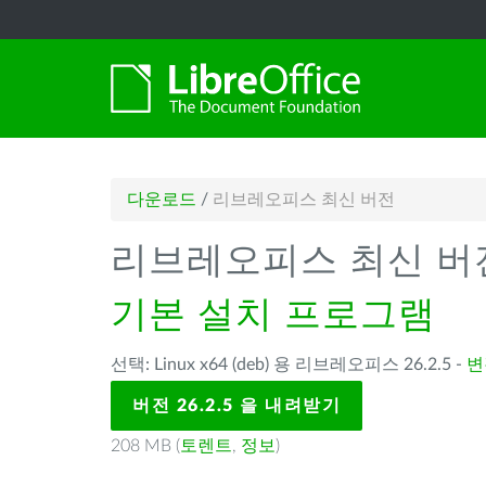
다운로드
/
리브레오피스 최신 버전
리브레오피스 최신 버
기본 설치 프로그램
선택: Linux x64 (deb) 용 리브레오피스 26.2.5 -
변
버전 26.2.5 을 내려받기
208 MB (
토렌트
,
정보
)