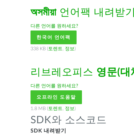
অসমীয়া
언어팩 내려받
다른 언어를 원하세요?
한국어 언어팩
338 KB (
토렌트
,
정보
)
리브레오피스
영문(대
다른 언어를 원하세요?
오프라인 도움말
1.8 MB (
토렌트
,
정보
)
SDK와 소스코드
SDK 내려받기