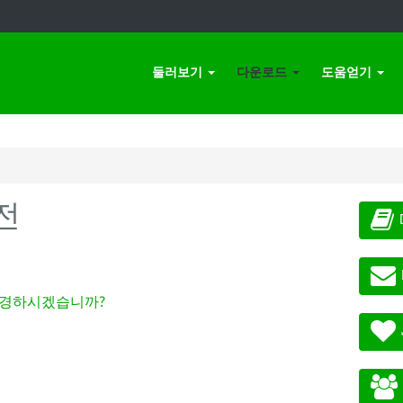
둘러보기
다운로드
도움얻기
전
경하시겠습니까?