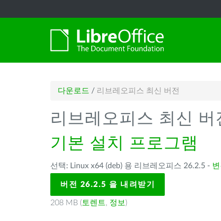
다운로드
/
리브레오피스 최신 버전
리브레오피스 최신 버
기본 설치 프로그램
선택: Linux x64 (deb) 용 리브레오피스 26.2.5 -
변
버전 26.2.5 을 내려받기
208 MB (
토렌트
,
정보
)