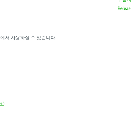
Releas
템에서 사용하실 수 있습니다.:
요)