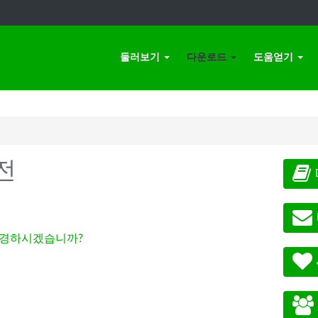
둘러보기
다운로드
도움얻기
전
경하시겠습니까?