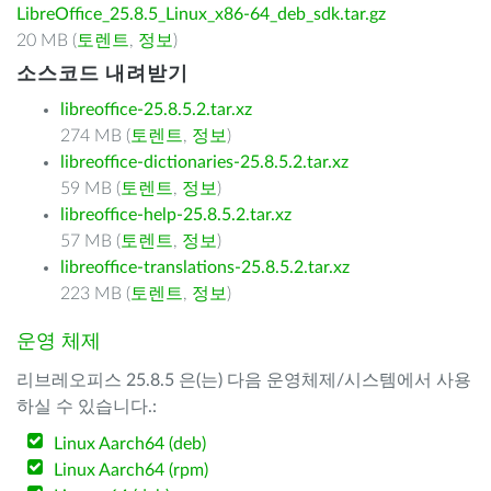
LibreOffice_25.8.5_Linux_x86-64_deb_sdk.tar.gz
20 MB (
토렌트
,
정보
)
소스코드 내려받기
libreoffice-25.8.5.2.tar.xz
274 MB (
토렌트
,
정보
)
libreoffice-dictionaries-25.8.5.2.tar.xz
59 MB (
토렌트
,
정보
)
libreoffice-help-25.8.5.2.tar.xz
57 MB (
토렌트
,
정보
)
libreoffice-translations-25.8.5.2.tar.xz
223 MB (
토렌트
,
정보
)
운영 체제
리브레오피스 25.8.5 은(는) 다음 운영체제/시스템에서 사용
하실 수 있습니다.:
Linux Aarch64 (deb)
Linux Aarch64 (rpm)