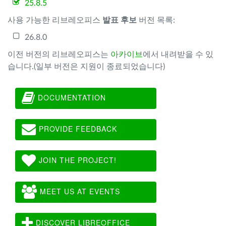
25.8.5
사용 가능한 리브레오피스
발표 후보
버전 목록:
26.8.0
이전 버전의 리브레오피스는
아카이브
에서 내려받을 수 있
습니다.(일부 버전은 지원이 종료되었습니다)
DOCUMENTATION
PROVIDE FEEDBACK
JOIN THE PROJECT!
MEET US AT EVENTS
DISCOVER LIBREOFFICE