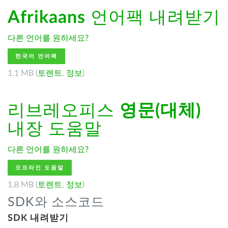
Afrikaans
언어팩 내려받기
다른 언어를 원하세요?
한국어 언어팩
1.1 MB (
토렌트
,
정보
)
리브레오피스
영문(대체)
내장 도움말
다른 언어를 원하세요?
오프라인 도움말
1.8 MB (
토렌트
,
정보
)
SDK와 소스코드
SDK 내려받기