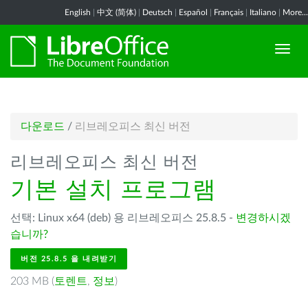
English
|
中文 (简体)
|
Deutsch
|
Español
|
Français
|
Italiano
|
More...
다운로드
/
리브레오피스 최신 버전
리브레오피스 최신 버전
기본 설치 프로그램
선택: Linux x64 (deb) 용 리브레오피스 25.8.5 -
변경하시겠
습니까?
버전 25.8.5 을 내려받기
203 MB (
토렌트
,
정보
)