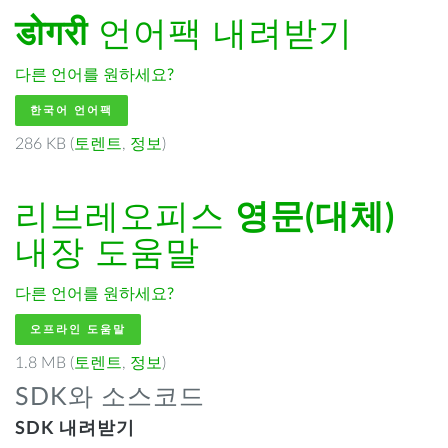
डोगरी
언어팩 내려받기
다른 언어를 원하세요?
한국어 언어팩
286 KB (
토렌트
,
정보
)
리브레오피스
영문(대체)
내장 도움말
다른 언어를 원하세요?
오프라인 도움말
1.8 MB (
토렌트
,
정보
)
SDK와 소스코드
SDK 내려받기