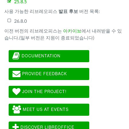
25.8.5
사용 가능한 리브레오피스
발표 후보
버전 목록:
26.8.0
이전 버전의 리브레오피스는
아카이브
에서 내려받을 수 있
습니다.(일부 버전은 지원이 종료되었습니다)
DOCUMENTATION
PROVIDE FEEDBACK
JOIN THE PROJECT!
MEET US AT EVENTS
DISCOVER LIBREOFFICE