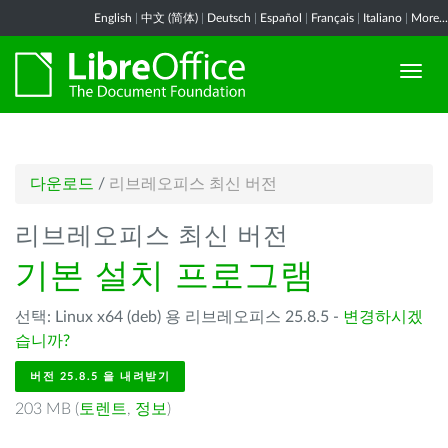
English
|
中文 (简体)
|
Deutsch
|
Español
|
Français
|
Italiano
|
More...
다운로드
/
리브레오피스 최신 버전
리브레오피스 최신 버전
기본 설치 프로그램
선택: Linux x64 (deb) 용 리브레오피스 25.8.5 -
변경하시겠
습니까?
버전 25.8.5 을 내려받기
203 MB (
토렌트
,
정보
)