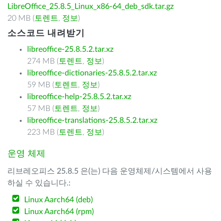
LibreOffice_25.8.5_Linux_x86-64_deb_sdk.tar.gz
20 MB (
토렌트
,
정보
)
소스코드 내려받기
libreoffice-25.8.5.2.tar.xz
274 MB (
토렌트
,
정보
)
libreoffice-dictionaries-25.8.5.2.tar.xz
59 MB (
토렌트
,
정보
)
libreoffice-help-25.8.5.2.tar.xz
57 MB (
토렌트
,
정보
)
libreoffice-translations-25.8.5.2.tar.xz
223 MB (
토렌트
,
정보
)
운영 체제
리브레오피스 25.8.5 은(는) 다음 운영체제/시스템에서 사용
하실 수 있습니다.:
Linux Aarch64 (deb)
Linux Aarch64 (rpm)