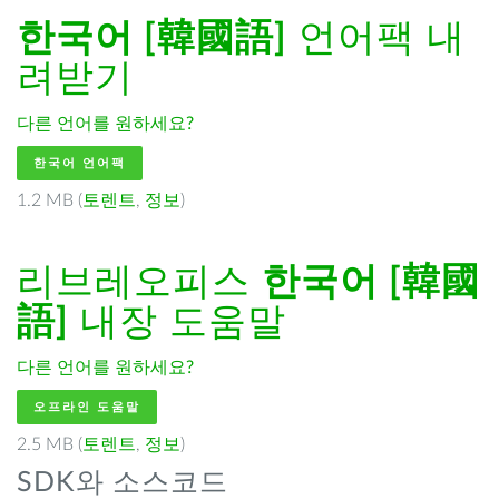
한국어 [韓國語]
언어팩 내
려받기
다른 언어를 원하세요?
한국어 언어팩
1.2 MB (
토렌트
,
정보
)
리브레오피스
한국어 [韓國
語]
내장 도움말
다른 언어를 원하세요?
오프라인 도움말
2.5 MB (
토렌트
,
정보
)
SDK와 소스코드