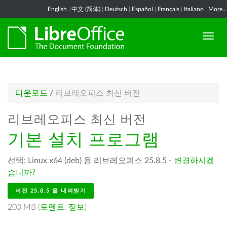
English
|
中文 (简体)
|
Deutsch
|
Español
|
Français
|
Italiano
|
More...
다운로드
/
리브레오피스 최신 버전
리브레오피스 최신 버전
기본 설치 프로그램
선택: Linux x64 (deb) 용 리브레오피스 25.8.5 -
변경하시겠
습니까?
버전 25.8.5 을 내려받기
203 MB (
토렌트
,
정보
)