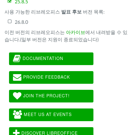
25.8.5
사용 가능한 리브레오피스
발표 후보
버전 목록:
26.8.0
이전 버전의 리브레오피스는
아카이브
에서 내려받을 수 있
습니다.(일부 버전은 지원이 종료되었습니다)
DOCUMENTATION
PROVIDE FEEDBACK
JOIN THE PROJECT!
MEET US AT EVENTS
DISCOVER LIBREOFFICE