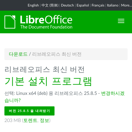
English
|
中文 (简体)
|
Deutsch
|
Español
|
Français
|
Italiano
|
More...
다운로드
/
리브레오피스 최신 버전
리브레오피스 최신 버전
기본 설치 프로그램
선택: Linux x64 (deb) 용 리브레오피스 25.8.5 -
변경하시겠
습니까?
버전 25.8.5 을 내려받기
203 MB (
토렌트
,
정보
)