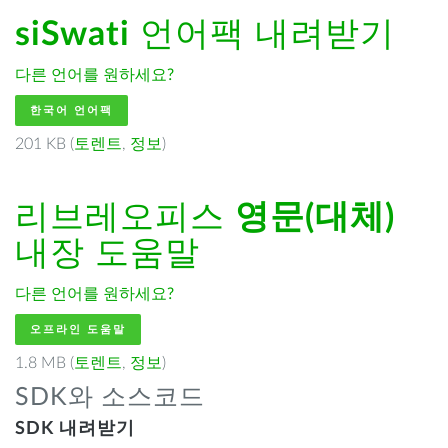
siSwati
언어팩 내려받기
다른 언어를 원하세요?
한국어 언어팩
201 KB (
토렌트
,
정보
)
리브레오피스
영문(대체)
내장 도움말
다른 언어를 원하세요?
오프라인 도움말
1.8 MB (
토렌트
,
정보
)
SDK와 소스코드
SDK 내려받기