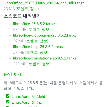
LibreOffice_25.8.5_Linux_x86-64_deb_sdk.tar.gz
20 MB (
토렌트
,
정보
)
소스코드 내려받기
libreoffice-25.8.5.2.tar.xz
274 MB (
토렌트
,
정보
)
libreoffice-dictionaries-25.8.5.2.tar.xz
59 MB (
토렌트
,
정보
)
libreoffice-help-25.8.5.2.tar.xz
57 MB (
토렌트
,
정보
)
libreoffice-translations-25.8.5.2.tar.xz
223 MB (
토렌트
,
정보
)
운영 체제
리브레오피스 25.8.5 은(는) 다음 운영체제/시스템에서 사용
하실 수 있습니다.:
Linux Aarch64 (deb)
Linux Aarch64 (rpm)