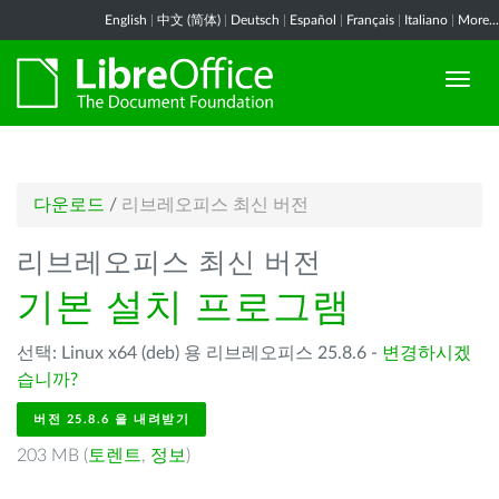
English
|
中文 (简体)
|
Deutsch
|
Español
|
Français
|
Italiano
|
More...
다운로드
/
리브레오피스 최신 버전
리브레오피스 최신 버전
기본 설치 프로그램
선택: Linux x64 (deb) 용 리브레오피스 25.8.6 -
변경하시겠
습니까?
버전 25.8.6 을 내려받기
203 MB (
토렌트
,
정보
)