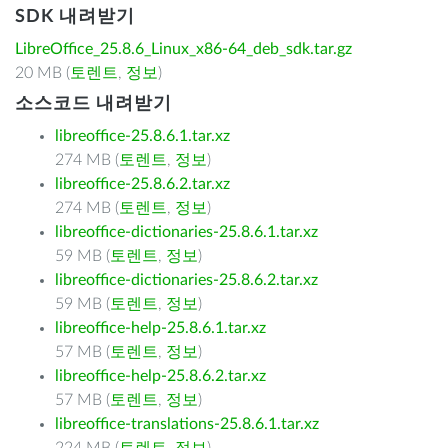
SDK 내려받기
LibreOffice_25.8.6_Linux_x86-64_deb_sdk.tar.gz
20 MB (
토렌트
,
정보
)
소스코드 내려받기
libreoffice-25.8.6.1.tar.xz
274 MB (
토렌트
,
정보
)
libreoffice-25.8.6.2.tar.xz
274 MB (
토렌트
,
정보
)
libreoffice-dictionaries-25.8.6.1.tar.xz
59 MB (
토렌트
,
정보
)
libreoffice-dictionaries-25.8.6.2.tar.xz
59 MB (
토렌트
,
정보
)
libreoffice-help-25.8.6.1.tar.xz
57 MB (
토렌트
,
정보
)
libreoffice-help-25.8.6.2.tar.xz
57 MB (
토렌트
,
정보
)
libreoffice-translations-25.8.6.1.tar.xz