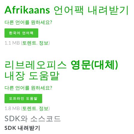
Afrikaans
언어팩 내려받기
다른 언어를 원하세요?
한국어 언어팩
1.1 MB (
토렌트
,
정보
)
리브레오피스
영문(대체)
내장 도움말
다른 언어를 원하세요?
오프라인 도움말
1.8 MB (
토렌트
,
정보
)
SDK와 소스코드
SDK 내려받기