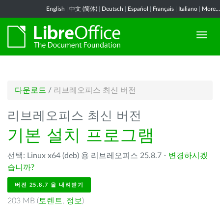
English
|
中文 (简体)
|
Deutsch
|
Español
|
Français
|
Italiano
|
More...
다운로드
/
리브레오피스 최신 버전
리브레오피스 최신 버전
기본 설치 프로그램
선택: Linux x64 (deb) 용 리브레오피스 25.8.7 -
변경하시겠
습니까?
버전 25.8.7 을 내려받기
203 MB (
토렌트
,
정보
)