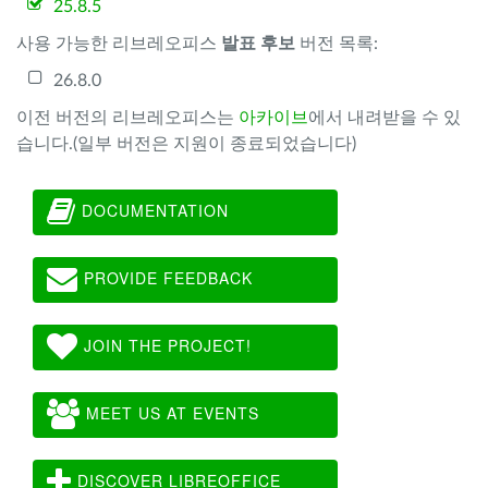
25.8.5
사용 가능한 리브레오피스
발표 후보
버전 목록:
26.8.0
이전 버전의 리브레오피스는
아카이브
에서 내려받을 수 있
습니다.(일부 버전은 지원이 종료되었습니다)
DOCUMENTATION
PROVIDE FEEDBACK
JOIN THE PROJECT!
MEET US AT EVENTS
DISCOVER LIBREOFFICE