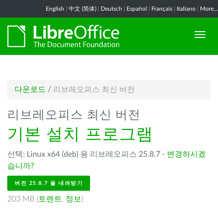
English
|
中文 (简体)
|
Deutsch
|
Español
|
Français
|
Italiano
|
More...
다운로드
/
리브레오피스 최신 버전
리브레오피스 최신 버전
기본 설치 프로그램
선택: Linux x64 (deb) 용 리브레오피스 25.8.7 -
변경하시겠
습니까?
버전 25.8.7 을 내려받기
203 MB (
토렌트
,
정보
)