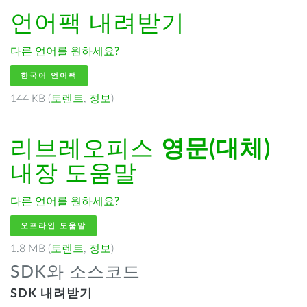
언어팩 내려받기
다른 언어를 원하세요?
한국어 언어팩
144 KB (
토렌트
,
정보
)
리브레오피스
영문(대체)
내장 도움말
다른 언어를 원하세요?
오프라인 도움말
1.8 MB (
토렌트
,
정보
)
SDK와 소스코드
SDK 내려받기