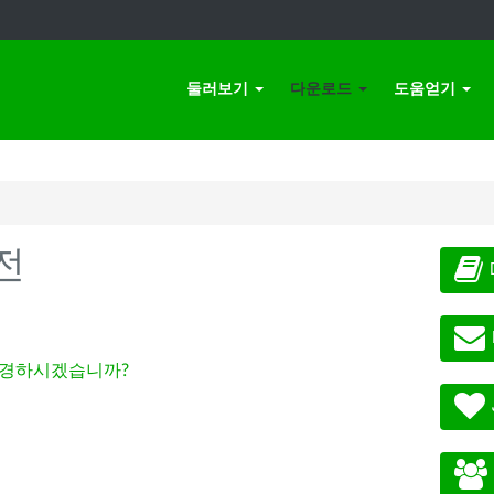
둘러보기
다운로드
도움얻기
전
경하시겠습니까?