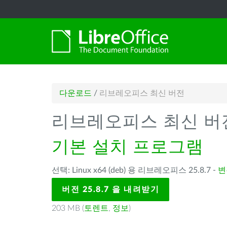
다운로드
/
리브레오피스 최신 버전
리브레오피스 최신 버
기본 설치 프로그램
선택: Linux x64 (deb) 용 리브레오피스 25.8.7 -
변
버전 25.8.7 을 내려받기
203 MB (
토렌트
,
정보
)