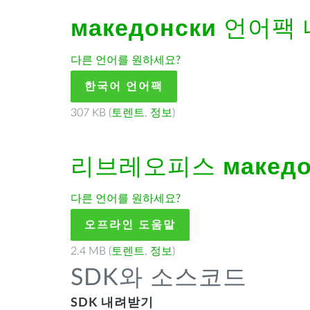
македонски
언어팩 
다른 언어를 원하세요?
한국어 언어팩
307 KB (
토렌트
,
정보
)
리브레오피스
макед
다른 언어를 원하세요?
오프라인 도움말
2.4 MB (
토렌트
,
정보
)
SDK와 소스코드
SDK 내려받기