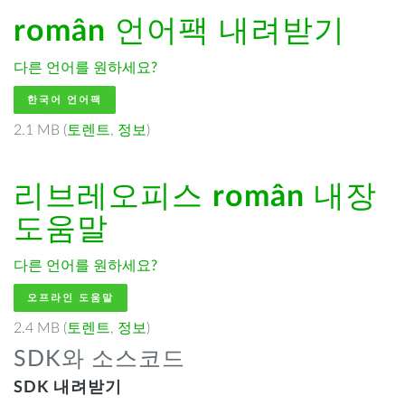
român
언어팩 내려받기
다른 언어를 원하세요?
한국어 언어팩
2.1 MB (
토렌트
,
정보
)
리브레오피스
român
내장
도움말
다른 언어를 원하세요?
오프라인 도움말
2.4 MB (
토렌트
,
정보
)
SDK와 소스코드
SDK 내려받기