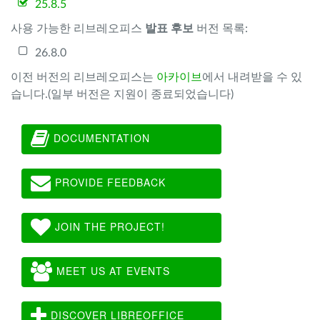
25.8.5
사용 가능한 리브레오피스
발표 후보
버전 목록:
26.8.0
이전 버전의 리브레오피스는
아카이브
에서 내려받을 수 있
습니다.(일부 버전은 지원이 종료되었습니다)
DOCUMENTATION
PROVIDE FEEDBACK
JOIN THE PROJECT!
MEET US AT EVENTS
DISCOVER LIBREOFFICE