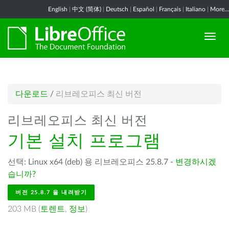
English
|
中文 (简体)
|
Deutsch
|
Español
|
Français
|
Italiano
|
More...
다운로드
/
리브레오피스 최신 버전
리브레오피스 최신 버전
기본 설치 프로그램
선택: Linux x64 (deb) 용 리브레오피스 25.8.7 -
변경하시겠
습니까?
버전 25.8.7 을 내려받기
203 MB (
토렌트
,
정보
)