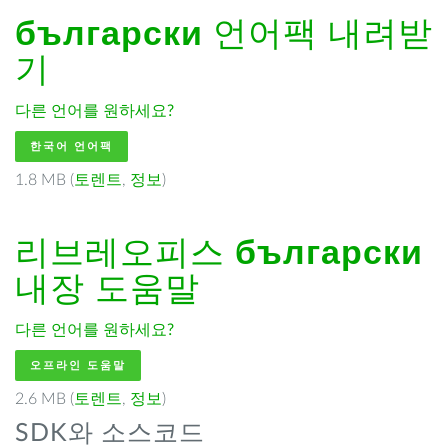
български
언어팩 내려받
기
다른 언어를 원하세요?
한국어 언어팩
1.8 MB (
토렌트
,
정보
)
리브레오피스
български
내장 도움말
다른 언어를 원하세요?
오프라인 도움말
2.6 MB (
토렌트
,
정보
)
SDK와 소스코드