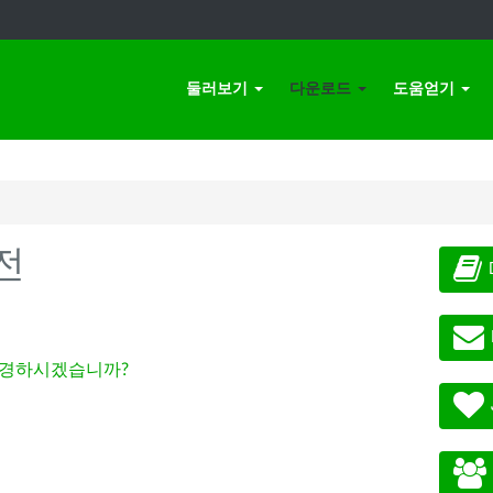
둘러보기
다운로드
도움얻기
전
경하시겠습니까?