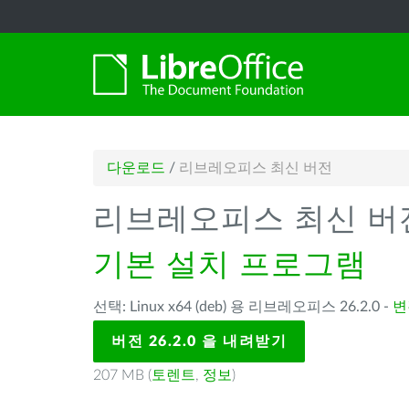
다운로드
/
리브레오피스 최신 버전
리브레오피스 최신 버
기본 설치 프로그램
선택: Linux x64 (deb) 용 리브레오피스 26.2.0 -
변
버전 26.2.0 을 내려받기
207 MB (
토렌트
,
정보
)