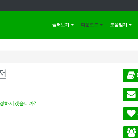
둘러보기
다운로드
도움얻기
전
경하시겠습니까?