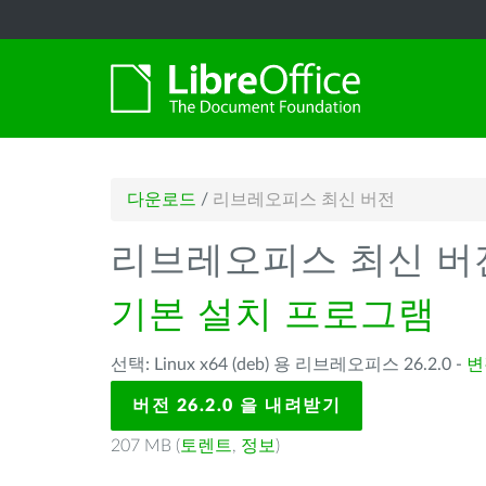
다운로드
/
리브레오피스 최신 버전
리브레오피스 최신 버
기본 설치 프로그램
선택: Linux x64 (deb) 용 리브레오피스 26.2.0 -
변
버전 26.2.0 을 내려받기
207 MB (
토렌트
,
정보
)