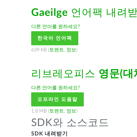
Gaeilge
언어팩 내려
다른 언어를 원하세요?
한국어 언어팩
639 KB (
토렌트
,
정보
)
리브레오피스
영문(대
다른 언어를 원하세요?
오프라인 도움말
1.8 MB (
토렌트
,
정보
)
SDK와 소스코드
SDK 내려받기