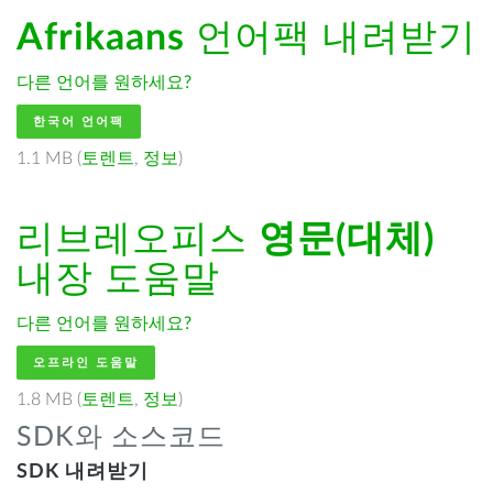
Afrikaans
언어팩 내려받기
다른 언어를 원하세요?
한국어 언어팩
1.1 MB (
토렌트
,
정보
)
리브레오피스
영문(대체)
내장 도움말
다른 언어를 원하세요?
오프라인 도움말
1.8 MB (
토렌트
,
정보
)
SDK와 소스코드
SDK 내려받기