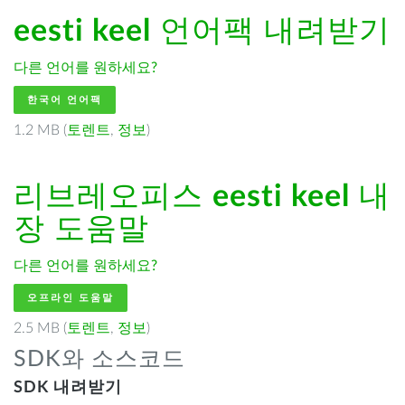
eesti keel
언어팩 내려받기
다른 언어를 원하세요?
한국어 언어팩
1.2 MB (
토렌트
,
정보
)
리브레오피스
eesti keel
내
장 도움말
다른 언어를 원하세요?
오프라인 도움말
2.5 MB (
토렌트
,
정보
)
SDK와 소스코드
SDK 내려받기