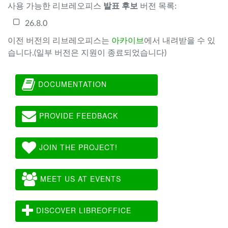
사용 가능한 리브레오피스
발표 후보
버전 목록:
26.8.0
이전 버전의 리브레오피스는
아카이브
에서 내려받을 수 있
습니다.(일부 버전은 지원이 종료되었습니다)
DOCUMENTATION
PROVIDE FEEDBACK
JOIN THE PROJECT!
MEET US AT EVENTS
DISCOVER LIBREOFFICE