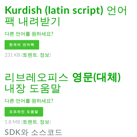
Kurdish (latin script)
언어
팩 내려받기
다른 언어를 원하세요?
한국어 언어팩
231 KB (
토렌트
,
정보
)
리브레오피스
영문(대체)
내장 도움말
다른 언어를 원하세요?
오프라인 도움말
1.8 MB (
토렌트
,
정보
)
SDK와 소스코드