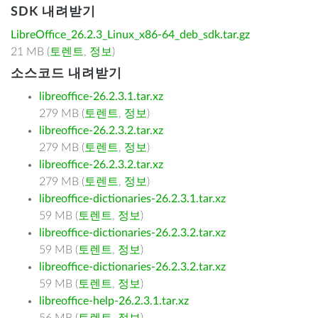
SDK 내려받기
LibreOffice_26.2.3_Linux_x86-64_deb_sdk.tar.gz
21 MB (
토렌트
,
정보
)
소스코드 내려받기
libreoffice-26.2.3.1.tar.xz
279 MB (
토렌트
,
정보
)
libreoffice-26.2.3.2.tar.xz
279 MB (
토렌트
,
정보
)
libreoffice-26.2.3.2.tar.xz
279 MB (
토렌트
,
정보
)
libreoffice-dictionaries-26.2.3.1.tar.xz
59 MB (
토렌트
,
정보
)
libreoffice-dictionaries-26.2.3.2.tar.xz
59 MB (
토렌트
,
정보
)
libreoffice-dictionaries-26.2.3.2.tar.xz
59 MB (
토렌트
,
정보
)
libreoffice-help-26.2.3.1.tar.xz