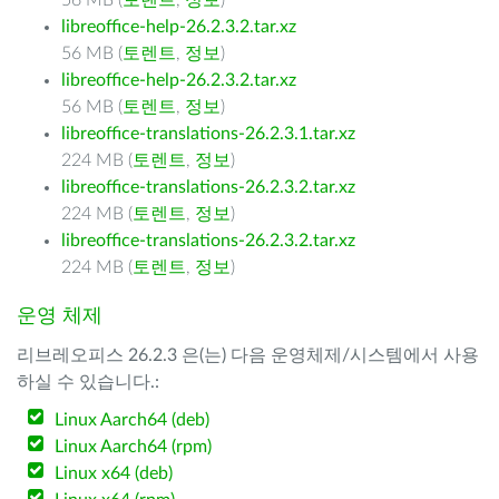
56 MB (
토렌트
,
정보
)
libreoffice-help-26.2.3.2.tar.xz
56 MB (
토렌트
,
정보
)
libreoffice-help-26.2.3.2.tar.xz
56 MB (
토렌트
,
정보
)
libreoffice-translations-26.2.3.1.tar.xz
224 MB (
토렌트
,
정보
)
libreoffice-translations-26.2.3.2.tar.xz
224 MB (
토렌트
,
정보
)
libreoffice-translations-26.2.3.2.tar.xz
224 MB (
토렌트
,
정보
)
운영 체제
리브레오피스 26.2.3 은(는) 다음 운영체제/시스템에서 사용
하실 수 있습니다.:
Linux Aarch64 (deb)
Linux Aarch64 (rpm)
Linux x64 (deb)