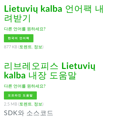
Lietuvių kalba
언어팩 내
려받기
다른 언어를 원하세요?
한국어 언어팩
877 KB (
토렌트
,
정보
)
리브레오피스
Lietuvių
kalba
내장 도움말
다른 언어를 원하세요?
오프라인 도움말
2.5 MB (
토렌트
,
정보
)
SDK와 소스코드