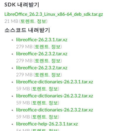
SDK 내려받기
LibreOffice_26.2.3_Linux_x86-64_deb_sdk.tar.gz
21 MB (
토렌트
,
정보
)
소스코드 내려받기
libreoffice-26.2.3.1.tar.xz
279 MB (
토렌트
,
정보
)
libreoffice-26.2.3.2.tar.xz
279 MB (
토렌트
,
정보
)
libreoffice-26.2.3.2.tar.xz
279 MB (
토렌트
,
정보
)
libreoffice-dictionaries-26.2.3.1.tar.xz
59 MB (
토렌트
,
정보
)
libreoffice-dictionaries-26.2.3.2.tar.xz
59 MB (
토렌트
,
정보
)
libreoffice-dictionaries-26.2.3.2.tar.xz
59 MB (
토렌트
,
정보
)
libreoffice-help-26.2.3.1.tar.xz