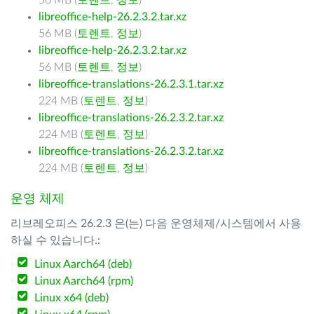
56 MB (
토렌트
,
정보
)
libreoffice-help-26.2.3.2.tar.xz
56 MB (
토렌트
,
정보
)
libreoffice-help-26.2.3.2.tar.xz
56 MB (
토렌트
,
정보
)
libreoffice-translations-26.2.3.1.tar.xz
224 MB (
토렌트
,
정보
)
libreoffice-translations-26.2.3.2.tar.xz
224 MB (
토렌트
,
정보
)
libreoffice-translations-26.2.3.2.tar.xz
224 MB (
토렌트
,
정보
)
운영 체제
리브레오피스 26.2.3 은(는) 다음 운영체제/시스템에서 사용
하실 수 있습니다.:
Linux Aarch64 (deb)
Linux Aarch64 (rpm)
Linux x64 (deb)