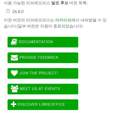
사용 가능한 리브레오피스
발표 후보
버전 목록:
26.8.0
이전 버전의 리브레오피스는
아카이브
에서 내려받을 수 있
습니다.(일부 버전은 지원이 종료되었습니다)
DOCUMENTATION
PROVIDE FEEDBACK
JOIN THE PROJECT!
MEET US AT EVENTS
DISCOVER LIBREOFFICE