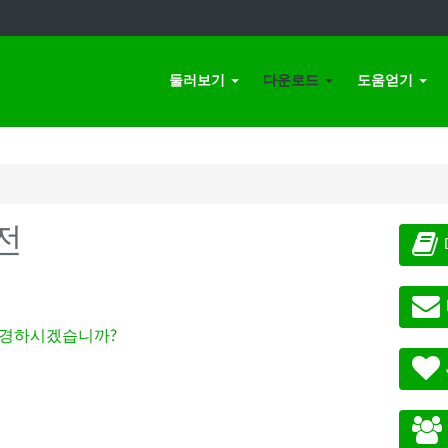
둘러보기
다운로드
도움얻기
전
경하시겠습니까?