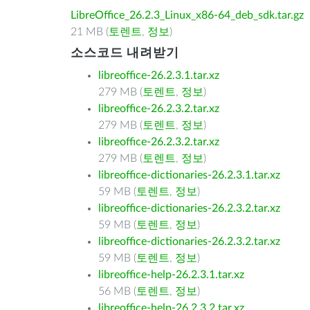
LibreOffice_26.2.3_Linux_x86-64_deb_sdk.tar.gz
21 MB (
토렌트
,
정보
)
소스코드 내려받기
libreoffice-26.2.3.1.tar.xz
279 MB (
토렌트
,
정보
)
libreoffice-26.2.3.2.tar.xz
279 MB (
토렌트
,
정보
)
libreoffice-26.2.3.2.tar.xz
279 MB (
토렌트
,
정보
)
libreoffice-dictionaries-26.2.3.1.tar.xz
59 MB (
토렌트
,
정보
)
libreoffice-dictionaries-26.2.3.2.tar.xz
59 MB (
토렌트
,
정보
)
libreoffice-dictionaries-26.2.3.2.tar.xz
59 MB (
토렌트
,
정보
)
libreoffice-help-26.2.3.1.tar.xz
56 MB (
토렌트
,
정보
)
libreoffice-help-26.2.3.2.tar.xz