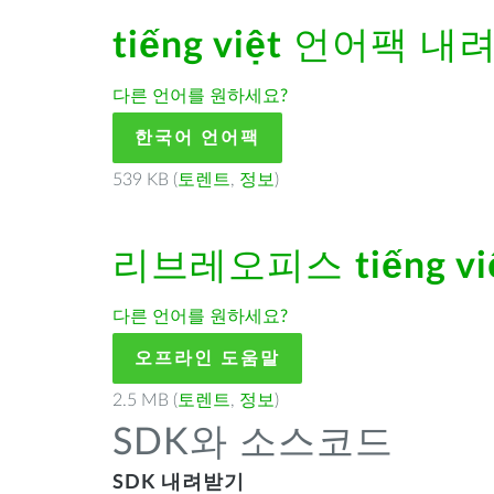
tiếng việt
언어팩 내
다른 언어를 원하세요?
한국어 언어팩
539 KB (
토렌트
,
정보
)
리브레오피스
tiếng vi
다른 언어를 원하세요?
오프라인 도움말
2.5 MB (
토렌트
,
정보
)
SDK와 소스코드
SDK 내려받기