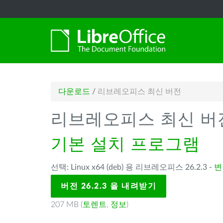
다운로드
/
리브레오피스 최신 버전
리브레오피스 최신 버
기본 설치 프로그램
선택: Linux x64 (deb) 용 리브레오피스 26.2.3 -
변
버전 26.2.3 을 내려받기
207 MB (
토렌트
,
정보
)