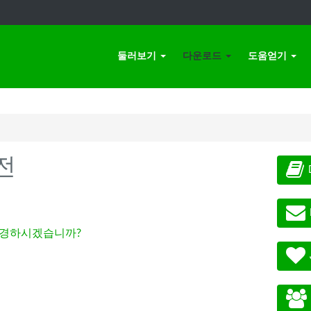
둘러보기
다운로드
도움얻기
전
경하시겠습니까?