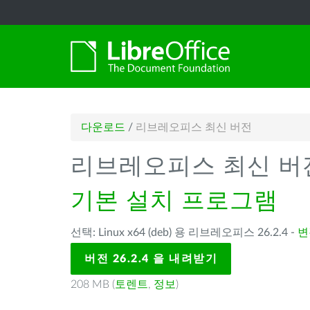
다운로드
/
리브레오피스 최신 버전
리브레오피스 최신 버
기본 설치 프로그램
선택: Linux x64 (deb) 용 리브레오피스 26.2.4 -
변
버전 26.2.4 을 내려받기
208 MB (
토렌트
,
정보
)