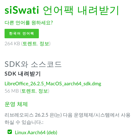
siSwati
언어팩 내려받기
다른 언어를 원하세요?
한국어 언어팩
264 KB (
토렌트
,
정보
)
SDK와 소스코드
SDK 내려받기
LibreOffice_26.2.5_MacOS_aarch64_sdk.dmg
56 MB (
토렌트
,
정보
)
운영 체제
리브레오피스 26.2.5 은(는) 다음 운영체제/시스템에서 사용
하실 수 있습니다.:
Linux Aarch64 (deb)